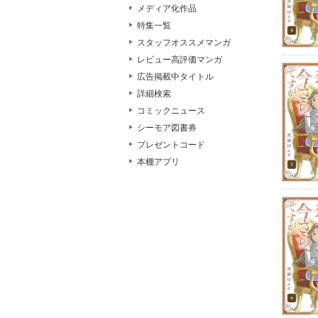
メディア化作品
特集一覧
スタッフオススメマンガ
レビュー高評価マンガ
広告掲載中タイトル
詳細検索
コミックニュース
シーモア図書券
プレゼントコード
本棚アプリ