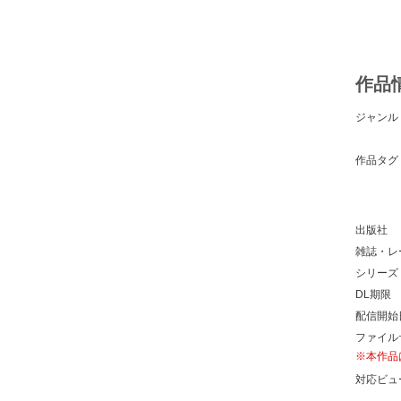
作品
ジャンル
作品タグ
出版社
雑誌・レ
シリーズ
DL期限
配信開始
ファイル
※本作品
対応ビュ