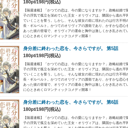
180pt/198円(税込)
【隔週連載】「かつての恋は、今の愛になりますか？」政略結婚で
子の浮気で孤立を深めていた王女・オリヴィアは、隣国から逃れ平
ていくことを誓う。しかし、そんな彼女の前に現れたのは行方不明
長・ギルベルト。かつてのオリヴィアの護衛であり、かすかな恋心
あった彼の登場で、オリヴィアの運命と胸中は激しくかき乱されて
に心ときめくロマンティックコメディ開幕！
身分差に終わった恋を、今さらですが。 第5話
180pt/198円(税込)
【隔週連載】「かつての恋は、今の愛になりますか？」政略結婚で
子の浮気で孤立を深めていた王女・オリヴィアは、隣国から逃れ平
ていくことを誓う。しかし、そんな彼女の前に現れたのは行方不明
長・ギルベルト。かつてのオリヴィアの護衛であり、かすかな恋心
あった彼の登場で、オリヴィアの運命と胸中は激しくかき乱されて
に心ときめくロマンティックコメディ開幕！
身分差に終わった恋を、今さらですが。 第6話
180pt/198円(税込)
【隔週連載】「かつての恋は、今の愛になりますか？」政略結婚で
子の浮気で孤立を深めていた王女・オリヴィアは、隣国から逃れ平