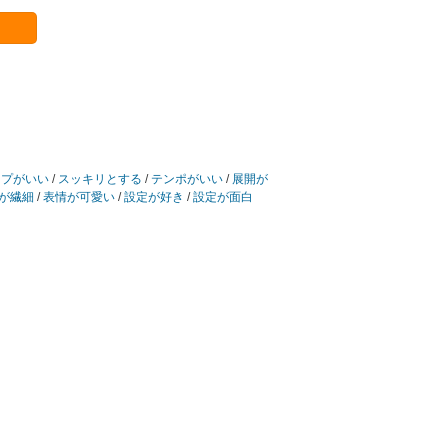
ップがいい
/
スッキリとする
/
テンポがいい
/
展開が
が繊細
/
表情が可愛い
/
設定が好き
/
設定が面白