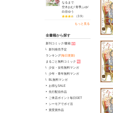
なるまで
空木おむ
/
青季ふゆ
/
白谷ゆう
（3.9）
もっと見る
全書籍から探す
新刊コミック/書籍
新刊発売予定
ランキング
(毎日更新)
まるごと無料コミック
少女・女性無料マンガ
少年・青年無料マンガ
BL無料マンガ
お得なSALE
先行配信作品
ご来店ポイント毎日GET
シーモアでポイ活
賞受賞作品