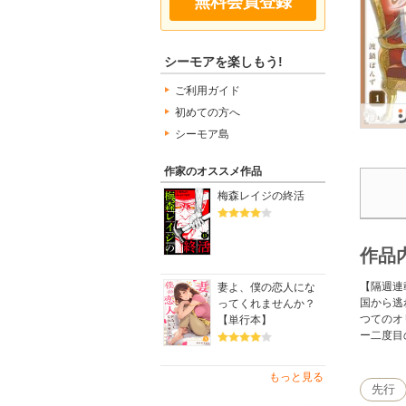
無料会員登録
シーモアを楽しもう!
ご利用ガイド
初めての方へ
シーモア島
作家のオススメ作品
梅森レイジの終活
作品
【隔週連
妻よ、僕の恋人にな
国から逃
ってくれませんか？
つてのオ
【単行本】
ー二度目
もっと見る
先行