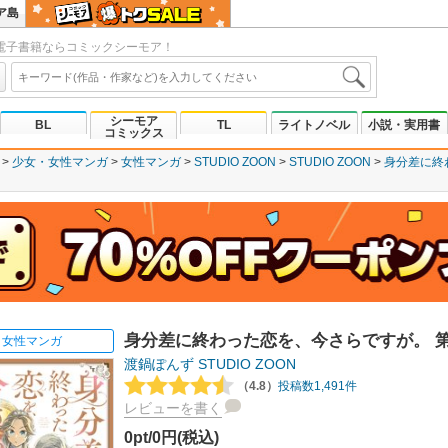
ア島
電子書籍ならコミックシーモア！
シーモア
BL
TL
ライトノベル
小説・実用書
コミックス
少女・女性マンガ
女性マンガ
STUDIO ZOON
STUDIO ZOON
身分差に終
身分差に終わった恋を、今さらですが。 第
女性マンガ
渡鍋ぽんず
STUDIO ZOON
（4.8）
投稿数1,491件
レビューを書く
0pt/0円(税込)