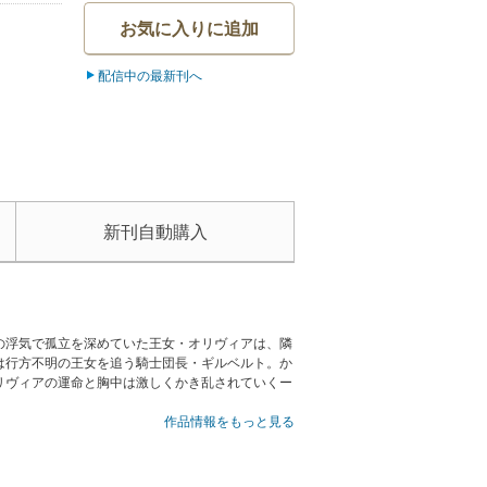
お気に入りに追加
配信中の最新刊へ
新刊自動購入
の浮気で孤立を深めていた王女・オリヴィアは、隣
は行方不明の王女を追う騎士団長・ギルベルト。か
リヴィアの運命と胸中は激しくかき乱されていくー
作品情報をもっと見る