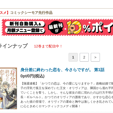
スメ】
コミックシーモア先行作品
ラインナップ
12巻まで配信中！
1
2
>
身分差に終わった恋を、今さらですが。 第1話
0pt/0円(税込)
【隔週連載】「かつての恋は、今の愛になりますか？」政略結婚で
子の浮気で孤立を深めていた王女・オリヴィアは、隣国から逃れ平
ていくことを誓う。しかし、そんな彼女の前に現れたのは行方不明
長・ギルベルト。かつてのオリヴィアの護衛であり、かすかな恋心
あった彼の登場で、オリヴィアの運命と胸中は激しくかき乱されて
に心ときめくロマンティックコメディ開幕！