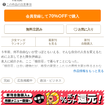
2巻完結
この作品の注意事項
70%OFF
会員登録して
で購入
無料立読み
お気に入り
少女マンガ
最新刊
新刊
ランキング
を見る
自動購入
５年前、何不自由ないが空っぽともいえる、そんな自分の人生を変えるた
めに上京してきた降矢伊緒は、
友人に紹介され、ここ「猫目荘」で暮らすことになった。
「猫目荘」は古い建物だが、格安の家賃とふたりの男性大家が作るまかな
いが魅力の下宿屋だ。
作品情報をもっと見る
伊緒はここで新しい生活を始めることを決心したものの、
個性的な住人たちとの、まるで家族のような距離感やはじめての経験には
完結
広告掲載中
政治・ビジネス
少し不安を覚えていた。
しかしそんな中、伊緒にある転機が訪れて…？
美味しいごはんと、あたたかい人のぬくもり――。
自らを見つめなおす、すべての人に贈りたい物語！