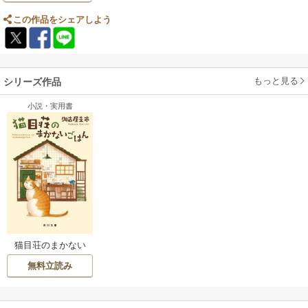
この作品をシェアしよう
もっと見る
シリーズ作品
小説・実用書
猫目荘のまかない
ごはん
無料立読み