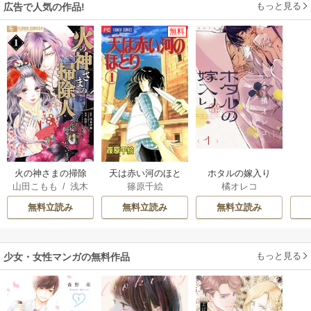
もっと見る
広告で人気の作品!
無料
火の神さまの掃除
天は赤い河のほと
ホタルの嫁入り
山田こもも
/
浅木
篠原千絵
橘オレコ
人ですが、いつの
り
伊都
/
SNC
間にか花嫁として
無料立読み
無料立読み
無料立読み
溺愛されています
もっと見る
少女・女性マンガの無料作品