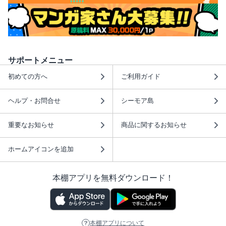
サポートメニュー
初めての方へ
ご利用ガイド
ヘルプ・お問合せ
シーモア島
重要なお知らせ
商品に関するお知らせ
ホームアイコンを追加
本棚アプリを無料ダウンロード！
本棚アプリについて