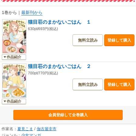
1巻から
｜
最新刊から
猫目荘のまかないごはん １
630pt/693円(税込)
無料立読み
登録して購入
作品紹介
猫目荘のまかないごはん ２
700pt/770円(税込)
無料立読み
登録して購入
作品紹介
会員登録して全巻購入
作家名：
夏見こま
/
伽古屋圭市
ジャンル：
少女マンガ