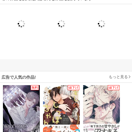
もっと見る
広告で人気の作品!
無料
値下げ
値下げ