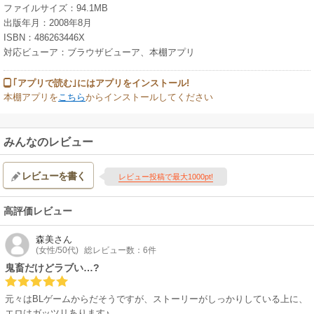
ファイルサイズ：94.1MB
出版年月：2008年8月
ISBN：486263446X
対応ビューア：ブラウザビューア、本棚アプリ
｢アプリで読む｣にはアプリをインストール!
本棚アプリを
こちら
からインストールしてください
みんなのレビュー
レビューを書く
レビュー投稿で最大1000pt!
高評価レビュー
森美
さん
(女性/50代)
総レビュー数：6件
鬼畜だけどラブい…?
元々はBLゲームからだそうですが、ストーリーがしっかりしている上に、
エロはガッツリあります♪