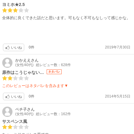
ヨミホ★2.5
全体的に良くできた話だと思います。可もなく不可もなしって感じかな。
0件
2019年7月30日
いいね
かかええ
さん
(女性/40代)
総レビュー数：628件
原作はこうじゃない…
ネタバレ
このレビューはネタバレを含みます▼
0件
2014年5月15日
いいね
ペチ子
さん
(女性/40代)
総レビュー数：162件
サスペンス風