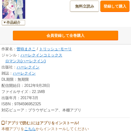
無料立読み
登録して購入
作品紹介
会員登録して全巻購入
作家名：
曽祢まさこ
/
トリッシュ･モーリ
ジャンル：
ハーレクインコミックス
ロマンス(ハーレクイン)
出版社：
ハーレクイン
雑誌：
ハーレクイン
DL期限：無期限
配信開始日：2012年9月28日
ファイルサイズ：22.1MB
出版年月：2017年3月
ISBN：9784596952325
対応ビューア：ブラウザビューア、本棚アプリ
｢アプリで読む｣にはアプリをインストール!
本棚アプリを
こちら
からインストールしてください