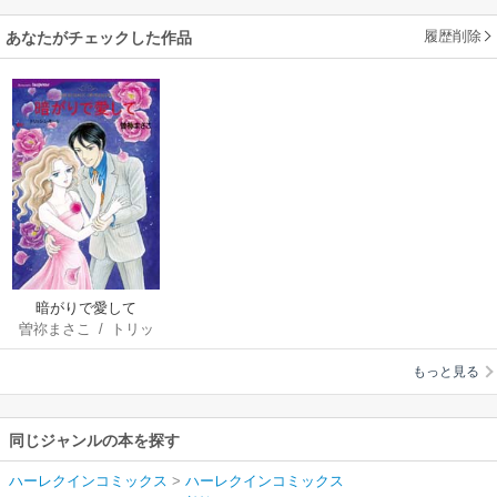
履歴削除
あなたがチェックした作品
暗がりで愛して
曽祢まさこ
/
トリッ
シュ･モーリ
もっと見る
同じジャンルの本を探す
ハーレクインコミックス
>
ハーレクインコミックス