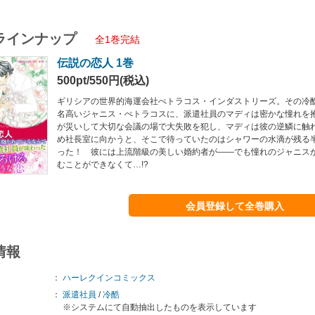
ラインナップ
全1巻完結
伝説の恋人 1巻
500pt/550円(税込)
ギリシアの世界的海運会社ぺトラコス・インダストリーズ。その冷
名高いジャニス・ぺトラコスに、派遣社員のマディは密かな憧れを
が災いして大切な会議の場で大失敗を犯し、マディは彼の逆鱗に触
め社長室に向かうと、そこで待っていたのはシャワーの水滴が残る
った！ 彼には上流階級の美しい婚約者が――でも憧れのジャニス
むことができなくて…!?
会員登録して全巻購入
情報
：
ハーレクインコミックス
：
派遣社員
/
冷酷
※システムにて自動抽出したものを表示しています