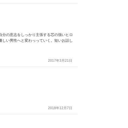
自分の意志をしっかり主張する芯の強いヒロ
優しい男性へと変わっっていく。短いお話し
2017年3月21日
2018年12月7日