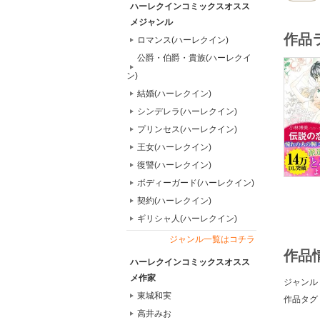
ハーレクインコミックスオスス
メジャンル
作品
ロマンス(ハーレクイン)
公爵・伯爵・貴族(ハーレクイ
ン)
結婚(ハーレクイン)
シンデレラ(ハーレクイン)
プリンセス(ハーレクイン)
王女(ハーレクイン)
復讐(ハーレクイン)
ボディーガード(ハーレクイン)
契約(ハーレクイン)
ギリシャ人(ハーレクイン)
ジャンル一覧はコチラ
作品
ハーレクインコミックスオスス
メ作家
ジャンル
東城和実
作品タグ
高井みお