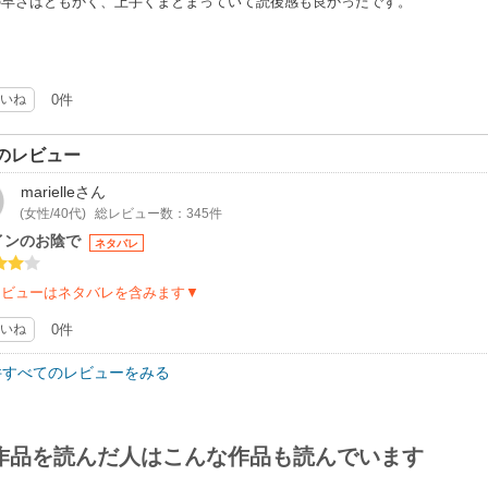
の早さはともかく、上手くまとまっていて読後感も良かったです。
いね
0件
のレビュー
marielle
さん
(女性/40代)
総レビュー数：345件
インのお陰で
ネタバレ
レビューはネタバレを含みます▼
いね
0件
件すべてのレビューをみる
作品を読んだ人はこんな作品も読んでいます