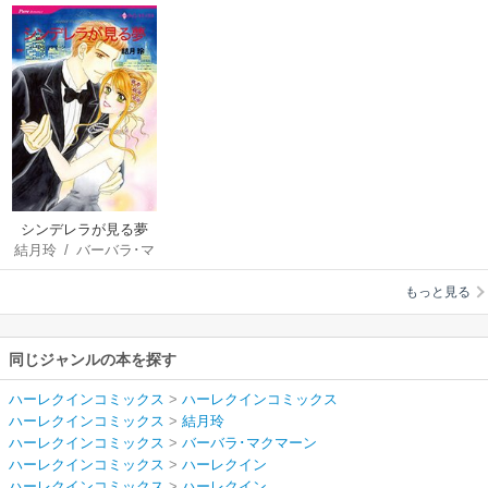
シンデレラが見る夢
結月玲
/
バーバラ･マ
クマーン
もっと見る
同じジャンルの本を探す
ハーレクインコミックス
>
ハーレクインコミックス
ハーレクインコミックス
>
結月玲
ハーレクインコミックス
>
バーバラ･マクマーン
ハーレクインコミックス
>
ハーレクイン
ハーレクインコミックス
>
ハーレクイン