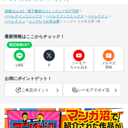
漫画(まんが)・電子書籍のコミックシーモアTOP
ハーレクインコミックス
ハーレクインコミックス
ハーレクイン
ハーレクイン
シンデレラが見る夢
シンデレラが見る夢 1巻
最新情報はここからチェック！
限定特典GET
シーモア
メルマガ
LINE
X
ちゃんねる
登録
お得にポイントゲット！
ご来店ポイント
シーモアでポイ活