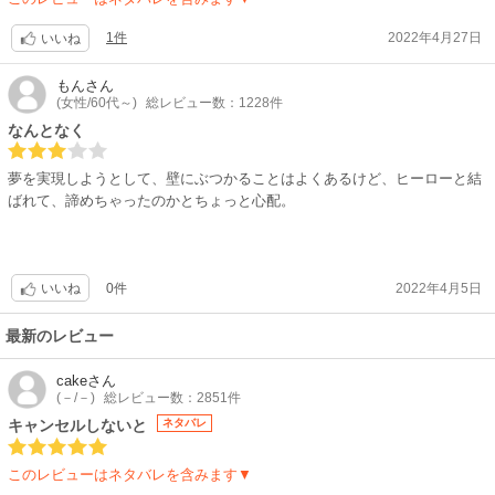
1件
2022年4月27日
いいね
もん
さん
(女性/60代～)
総レビュー数：1228件
なんとなく
夢を実現しようとして、壁にぶつかることはよくあるけど、ヒーローと結
ばれて、諦めちゃったのかとちょっと心配。
0件
2022年4月5日
いいね
最新のレビュー
cake
さん
(－/－)
総レビュー数：2851件
キャンセルしないと
ネタバレ
このレビューはネタバレを含みます▼