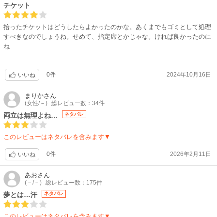
チケット
拾ったチケットはどうしたらよかったのかな。あくまでもゴミとして処理
すべきなのでしょうね。せめて、指定席とかじゃな。ければ良かったのに
ね
0件
2024年10月16日
いいね
まりか
さん
(女性/－)
総レビュー数：34件
両立は無理よね…
ネタバレ
このレビューはネタバレを含みます▼
0件
2026年2月11日
いいね
あお
さん
(－/－)
総レビュー数：175件
夢とは…汗
ネタバレ
このレビューはネタバレを含みます▼