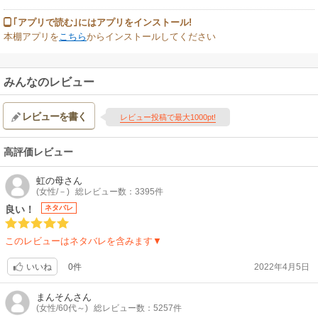
｢アプリで読む｣にはアプリをインストール!
本棚アプリを
こちら
からインストールしてください
みんなのレビュー
レビューを書く
レビュー投稿で最大1000pt!
高評価レビュー
虹の母
さん
(女性/－)
総レビュー数：3395件
良い！
ネタバレ
このレビューはネタバレを含みます▼
0件
2022年4月5日
いいね
まんそん
さん
(女性/60代～)
総レビュー数：5257件