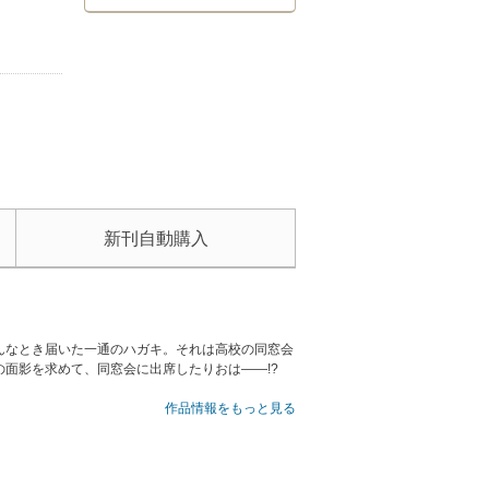
新刊自動購入
んなとき届いた一通のハガキ。それは高校の同窓会
の面影を求めて、同窓会に出席したりおは――!?
作品情報をもっと見る