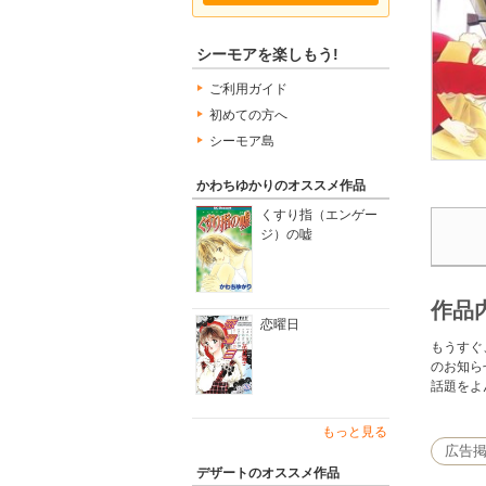
シーモアを楽しもう!
ご利用ガイド
初めての方へ
シーモア島
かわちゆかりのオススメ作品
くすり指（エンゲー
ジ）の嘘
作品
恋曜日
もうすぐ
のお知ら
話題をよ
もっと見る
広告
デザートのオススメ作品