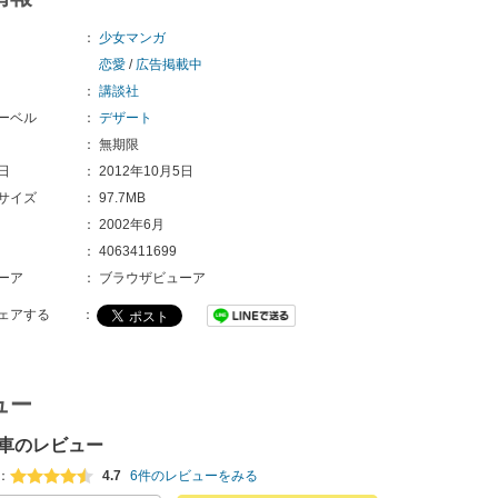
：
少女マンガ
恋愛
/
広告掲載中
：
講談社
ーベル
：
デザート
：
無期限
日
：
2012年10月5日
サイズ
：
97.7MB
：
2002年6月
：
4063411699
ーア
：
ブラウザビューア
ェアする
：
ュー
車のレビュー
：
4.7
6件のレビューをみる