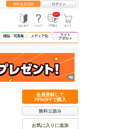
無料会員登録
ログイン
UP!
はじめて
ヘルプ
PT購入
カート
ライト
雑誌・写真集
メディア化
アダルト
会員登録して
70%OFFで購入
お気に入りに追加