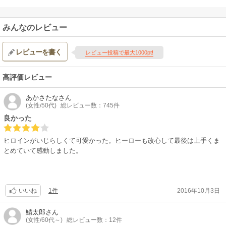
みんなのレビュー
レビューを書く
レビュー投稿で最大1000pt!
高評価レビュー
あかさたな
さん
(女性/50代)
総レビュー数：745件
良かった
ヒロインがいじらしくて可愛かった。ヒーローも改心して最後は上手くま
とめていて感動しました。
1件
2016年10月3日
いいね
鯖太郎
さん
(女性/60代～)
総レビュー数：12件