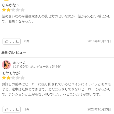
なんかな～
話のせいなのか漫画家さんの見せ方のせいなのか…話が安っぽい感じがし
て、面白くなかった。
0件
2016年10月27日
いいね
最新のレビュー
ホル
さん
(女性/50代)
総レビュー数：5444件
モヤモヤが…
お話しの前半はヒーローに振り回されているヒロインにイライラとモヤモ
ヤと。途中は妊娠までさせて、まだはっきりできないヒーローにがっかり
で。テンションが上がらないHQでした。ハピエンだけが救いです。
1件
2023年10月23日
いいね