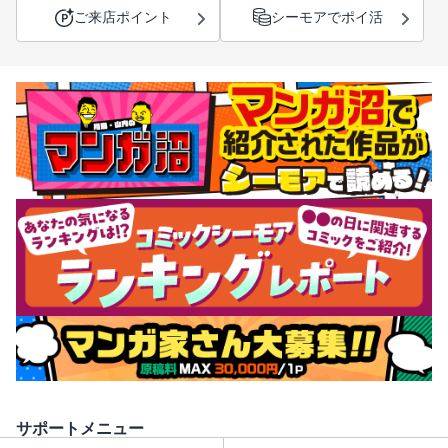
ご来店ポイント
シーモアでポイ活
サポートメニュー