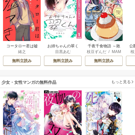
コータロー君は嘘
お姉ちゃんの翠く
千夜千食物語 ～敗
公
緒之
目黒あむ
枝豆ずんだ
/
MAM
桜
つき 単行本版
ん
国の姫ですが氷の
は
AKOTO
/
鴉羽凛燈
皇子殿下がどうも
無料立読み
無料立読み
無料立読み
溺愛してくれてい
ます～
もっと見る
少女・女性マンガの無料作品