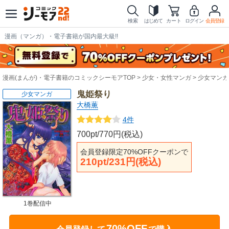
検索
はじめて
カート
ログイン
会員登録
漫画（マンガ）・電子書籍が国内最大級!!
漫画(まんが)・電子書籍のコミックシーモアTOP
少女・女性マンガ
少女マンガ
鬼姫祭り
少女マンガ
大橋薫
4件
700pt/770円(税込)
会員登録限定70%OFFクーポンで
210pt/231円(税込)
1巻配信中
70%OFF