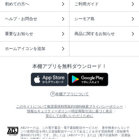
初めての方へ
ご利用ガイド
ヘルプ・お問合せ
シーモア島
重要なお知らせ
商品に関するお知らせ
ホームアイコンを追加
本棚アプリを無料ダウンロード！
本棚アプリについて
このサイトについて
推奨環境
利用規約
ISBN検索
プライバシーポリシー
情報セキュリティーポリシー
特定商取引法に基づく表示
安心してお使いいただくために
ABJマークは、この電子書店・電子書籍配信サービスが、 著作権者からコンテ
ンツ使用許諾を得た正規版配信サービスであることを示す登録商標（登録番号
第6091713号）です。 詳しくは［ABJマーク］または［電子出版制作・流通協
議会］で検索してください。