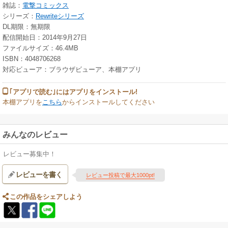
雑誌：
電撃コミックス
シリーズ：
Rewriteシリーズ
DL期限：無期限
配信開始日：2014年9月27日
ファイルサイズ：46.4MB
ISBN：4048706268
対応ビューア：ブラウザビューア、本棚アプリ
｢アプリで読む｣にはアプリをインストール!
本棚アプリを
こちら
からインストールしてください
みんなのレビュー
レビュー募集中！
レビューを書く
レビュー投稿で最大1000pt!
この作品をシェアしよう