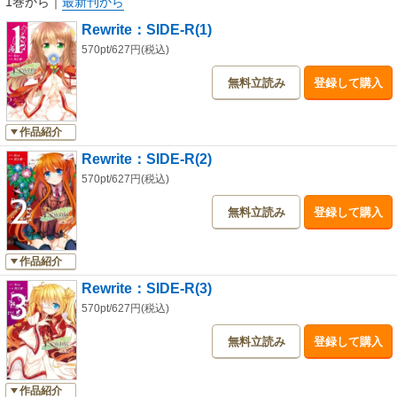
1巻から
｜
最新刊から
Rewrite：SIDE-R(1)
570pt/627円(税込)
無料立読み
登録して購入
作品紹介
Rewrite：SIDE-R(2)
570pt/627円(税込)
無料立読み
登録して購入
作品紹介
Rewrite：SIDE-R(3)
570pt/627円(税込)
無料立読み
登録して購入
作品紹介