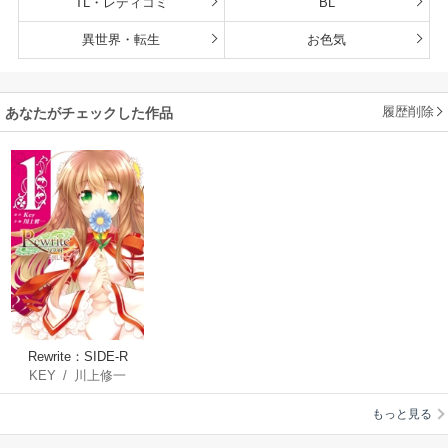
TL・レディコミ
BL
異世界・転生
お色気
履歴削除
あなたがチェックした作品
Rewrite：SIDE-R
KEY
/
川上修一
もっと見る