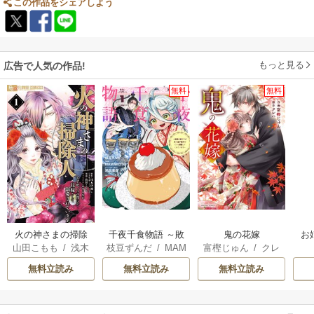
この作品をシェアしよう
もっと見る
広告で人気の作品!
無料
無料
火の神さまの掃除
千夜千食物語 ～敗
鬼の花嫁
お
山田こもも
/
浅木
枝豆ずんだ
/
MAM
富樫じゅん
/
クレ
人ですが、いつの
国の姫ですが氷の
伊都
/
SNC
AKOTO
/
鴉羽凛燈
ハ
間にか花嫁として
皇子殿下がどうも
無料立読み
無料立読み
無料立読み
溺愛されています
溺愛してくれてい
ます～