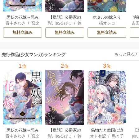
黒妖の花嫁～忌み
【単話】公爵家の
ホタルの嫁入り
傍
音中さわき
/
宮之
彩川ぬるぴょ
/
鈴
橘オレコ
吉
嫌われた私が冷酷
長女でした
みやこ
音さや
/
たむ
大尉に愛されるま
無料立読み
無料立読み
無料立読み
で～
もっと見る
先行作品(少女マンガ)ランキング
1
2
3
位
位
位
黒妖の花嫁～忌み
【単話】公爵家の
偽物だと敵国に追
【
音中さわき
/
宮之
彩川ぬるぴょ
/
鈴
オト有記
/
瑪々子
紬
嫌われた私が冷酷
長女でした
放されましたが、
ら