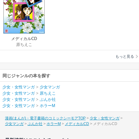
メディカルCD
原ちえこ
もっと見る
同じジャンルの本を探す
少女・女性マンガ
>
少女マンガ
少女・女性マンガ
>
原ちえこ
少女・女性マンガ
>
ぶんか社
少女・女性マンガ
>
ホラーM
漫画(まんが)・電子書籍のコミックシーモアTOP
少女・女性マンガ
少女マンガ
ぶんか社
ホラーM
メディカルCD
メディカルCD