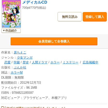
メディカルCD
700pt/770円(税込)
無料立読み
登録して購入
作品紹介
会員登録して全巻購入
作家名：
原ちえこ
ジャンル：
少女マンガ
恋愛
/
学園
/
歴史
/
人間ドラマ
/
ホラー
/
ミステリー
/
広告掲載中
出版社：
ぶんか社
雑誌：
ホラーM
DL期限：無期限
配信開始日：2012年12月7日
ファイルサイズ：96.1MB
ISBN：9784821185597
対応ビューア：ブラウザビューア、本棚アプリ