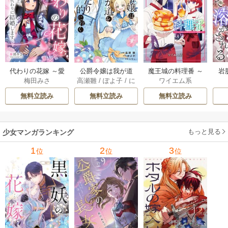
代わりの花嫁 ～愛
公爵令嬢は我が道
魔王城の料理番 ～
岩
梅田みさ
高瀬雛
/
ぽよ子
/
に
ワイエム系
する人と、姉の代
を場当たり的に行
コワモテ魔族ばか
溶
もし
わりに結婚します
く 5巻
りだけど、ホワイ
無料立読み
無料立読み
無料立読み
～ 18巻
トな職場です～ 6巻
もっと見る
少女マンガランキング
1
2
3
位
位
位