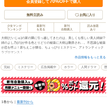
70%OFF
会員登録して
で購入
無料立読み
お気に入り
少女マンガ
最新刊
新刊
読み放題
ランキング
を見る
自動購入
あり
大樹(だいじゅ)の家の隣に引っ越してきたのは、美しくも怪しい美人姉妹!?
姉のよし乃(の)が作る色とりどりの秘薬に大樹は翻弄され…。不思議な秘薬
が恋を呼ぶ！原ちえこが贈る、ちょっぴりミステリー、アトランティック
ラブロマンス！
作品情報をもっと見る
完結
ミステリー
広告掲載中
ホラー
人間ドラマ
1巻から
｜
最新刊から