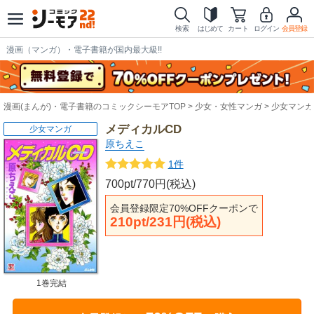
検索
はじめて
カート
ログイン
会員登録
漫画（マンガ）・電子書籍が国内最大級!!
漫画(まんが)・電子書籍のコミックシーモアTOP
少女・女性マンガ
少女マンガ
メディカルCD
少女マンガ
原ちえこ
1件
700pt/770円(税込)
会員登録限定70%OFFクーポンで
210pt/231円(税込)
1巻完結