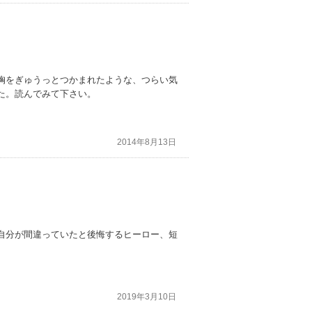
胸をぎゅうっとつかまれたような、つらい気
た。読んでみて下さい。
2014年8月13日
自分が間違っていたと後悔するヒーロー、短
2019年3月10日