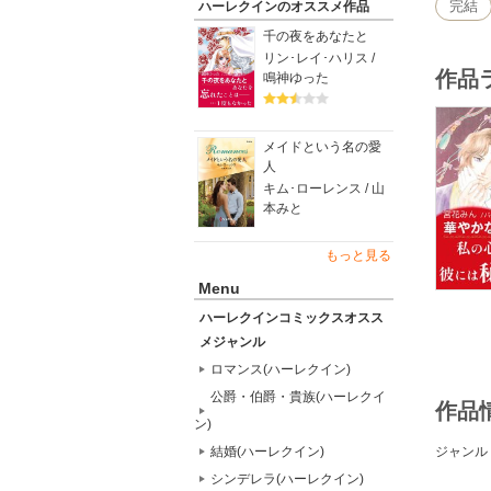
完結
ハーレクインのオススメ作品
千の夜をあなたと
リン･レイ･ハリス /
作品
鳴神ゆった
メイドという名の愛
人
キム･ローレンス / 山
本みと
もっと見る
Menu
ハーレクインコミックスオスス
メジャンル
ロマンス(ハーレクイン)
公爵・伯爵・貴族(ハーレクイ
作品
ン)
ジャンル
結婚(ハーレクイン)
シンデレラ(ハーレクイン)