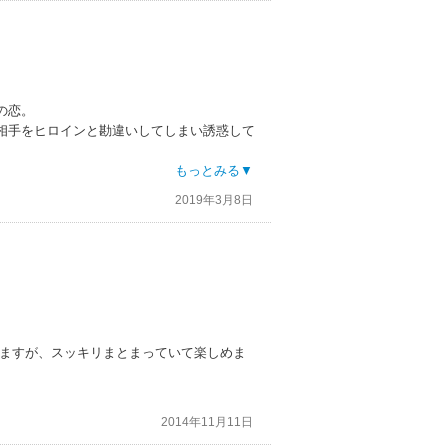
の恋。
相手をヒロインと勘違いしてしまい誘惑して
一夜を共にしてしまうのですが…
もっとみる▼
2019年3月8日
いますが、スッキリまとまっていて楽しめま
2014年11月11日