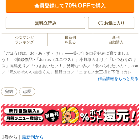
70%OFF
会員登録して
で購入
無料立読み
お気に入り
少女マンガ
最新刊
新刊
ランキング
を見る
自動購入
「ごほうびは、お・あ・ず・け♪」――美少年を自分好みに育てましょ
う！ <収録作品>「Junius（ユニウス）」小野塚カホリ／「いつわりのキ
ス」高島えり／「つきあいたい！」見崎なつみ／「食べられたいの・」asa
／「私のかわいい生徒くん」相野ココ／「ニセモノ女王様と下僕（カレ
シ）」時名きうい
作品情報をもっと見る
完結
恋愛
1巻から
｜
最新刊から