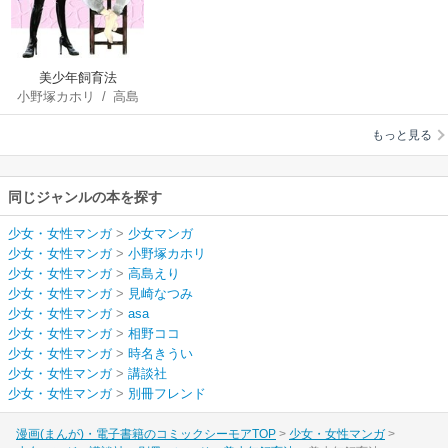
美少年飼育法
小野塚カホリ
/
高島
えり
/
見崎なつみ
/
もっと見る
asa
/
相野ココ
/
時
名きうい
同じジャンルの本を探す
少女・女性マンガ
>
少女マンガ
少女・女性マンガ
>
小野塚カホリ
少女・女性マンガ
>
高島えり
少女・女性マンガ
>
見崎なつみ
少女・女性マンガ
>
asa
少女・女性マンガ
>
相野ココ
少女・女性マンガ
>
時名きうい
少女・女性マンガ
>
講談社
少女・女性マンガ
>
別冊フレンド
漫画(まんが)・電子書籍のコミックシーモアTOP
少女・女性マンガ