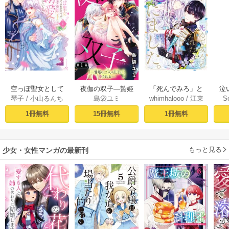
空っぽ聖女として
夜伽の双子―贄姫
「死んでみろ」と
泣
琴子
/
小山るんち
島袋ユミ
whimhalooo
/
江東
S
捨てられたはず
は二人の王子に愛
言われたので死に
しろ
/
蘭らむ
が、嫁ぎ先の皇帝
される―【マイク
ました。 1
1冊無料
15冊無料
1冊無料
陛下に溺愛されて
ロ】 1
います 1【コミック
シーモア限定版】
もっと見る
少女・女性マンガの最新刊