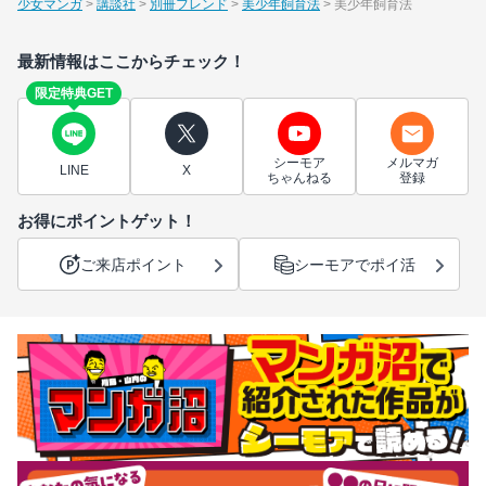
少女マンガ
講談社
別冊フレンド
美少年飼育法
美少年飼育法
最新情報はここからチェック！
限定特典GET
シーモア
メルマガ
LINE
X
ちゃんねる
登録
お得にポイントゲット！
ご来店ポイント
シーモアでポイ活