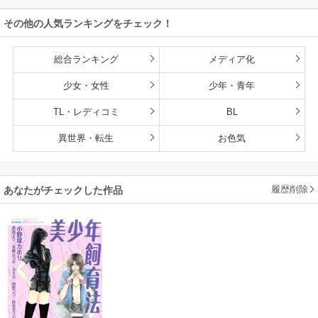
その他の人気ランキングをチェック！
総合ランキング
メディア化
少女・女性
少年・青年
TL・レディコミ
BL
異世界・転生
お色気
履歴削除
あなたがチェックした作品