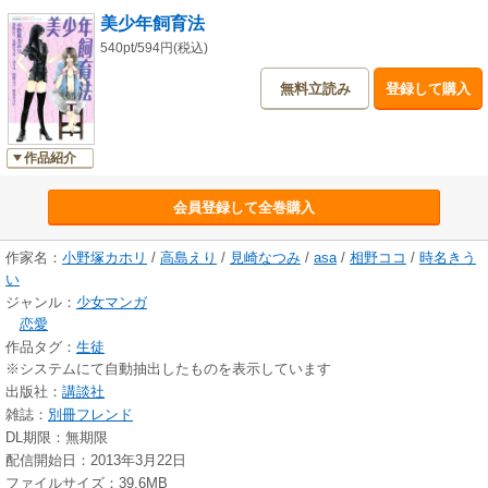
美少年飼育法
540pt/594円(税込)
無料立読み
登録して購入
作品紹介
会員登録して全巻購入
作家名：
小野塚カホリ
/
高島えり
/
見崎なつみ
/
asa
/
相野ココ
/
時名きう
い
ジャンル：
少女マンガ
恋愛
作品タグ：
生徒
※システムにて自動抽出したものを表示しています
出版社：
講談社
雑誌：
別冊フレンド
DL期限：無期限
配信開始日：2013年3月22日
ファイルサイズ：39.6MB