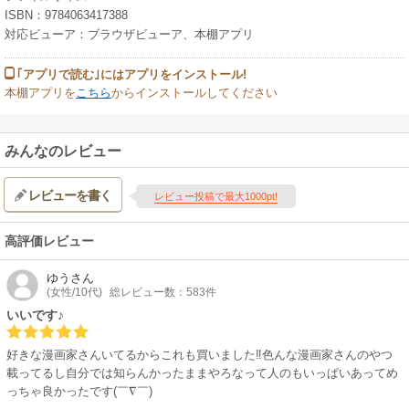
ISBN：9784063417388
対応ビューア：ブラウザビューア、本棚アプリ
｢アプリで読む｣にはアプリをインストール!
本棚アプリを
こちら
からインストールしてください
みんなのレビュー
レビューを書く
レビュー投稿で最大1000pt!
高評価レビュー
ゆう
さん
(女性/10代)
総レビュー数：583件
いいです♪
好きな漫画家さんいてるからこれも買いました‼︎色んな漫画家さんのやつ
載ってるし自分では知らんかったままやろなって人のもいっぱいあってめ
っちゃ良かったです(￣∇￣)