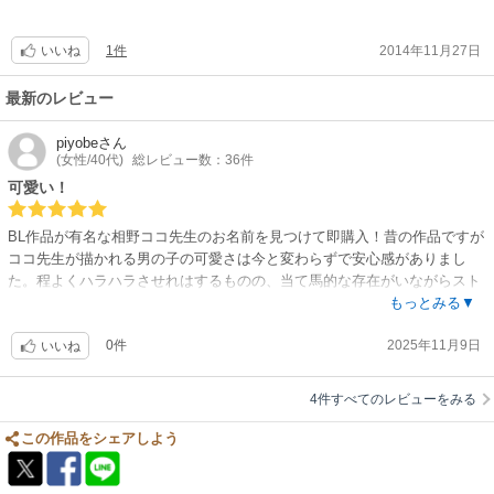
1件
2014年11月27日
いいね
最新のレビュー
piyobe
さん
(女性/40代)
総レビュー数：36件
可愛い！
BL作品が有名な相野ココ先生のお名前を見つけて即購入！昔の作品ですが
ココ先生が描かれる男の子の可愛さは今と変わらずで安心感がありまし
た。程よくハラハラさせれはするものの、当て馬的な存在がいながらスト
レスなく読めるのも私としては好みなところです。主人公の心の動きが丁
もっとみる▼
寧に描かれていて感情移入しやすく恋愛マンガっていくつになってもやっ
0件
2025年11月9日
ぱり良いなと思える作品でした。
いいね
4件すべてのレビューをみる
この作品をシェアしよう