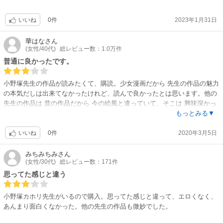
0件
2023年1月31日
いいね
華はな
さん
(女性/40代)
総レビュー数：1.0万件
普通に良かったです。
小野塚先生の作品が読みたくて、購読。少女漫画だから 先生の作品の魅力
の本気だしは出来てなかったけれど、読んで良かったとは思います。他の
先生の作品は 昔の作品だから 今の絵風と違っていて、そこは 興味深かっ
たです
もっとみる▼
0件
2020年3月5日
いいね
みちみちみ
さん
(女性/30代)
総レビュー数：171件
思ってた感じと違う
小野塚カホリ先生がいるので購入。思ってた感じと違って、エロくなく、
あんまり面白くなかった。他の先生の作品も微妙でした。