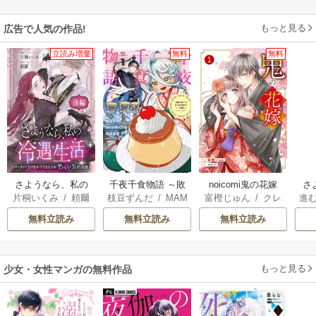
もっと見る
広告で人気の作品!
立読み増量
無料
無料
さようなら、私の
千夜千食物語 ～敗
noicomi鬼の花嫁
さ
片桐いくみ
/
頼爾
枝豆ずんだ
/
MAM
富樫じゅん
/
クレ
進
冷遇生活 ～パーテ
国の姫ですが氷の
な
AKOTO
/
鴉羽凛燈
ハ
ィーで声をかけて
皇子殿下がどうも
た
無料立読み
無料立読み
無料立読み
きたのがヤバい男
溺愛してくれてい
立
だった件
ます～
もっと見る
少女・女性マンガの無料作品