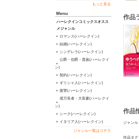
もっと見る
Menu
作品
ハーレクインコミックスオスス
メジャンル
ロマンス(ハーレクイン)
結婚(ハーレクイン)
シンデレラ(ハーレクイン)
公爵・伯爵・貴族(ハーレクイ
ン)
契約(ハーレクイン)
ギリシャ人(ハーレクイン)
復讐(ハーレクイン)
億万長者・大富豪(ハーレクイ
ン)
作品
シーク(ハーレクイン)
イタリア人(ハーレクイン)
ジャンル
ジャンル一覧はコチラ
作品タグ