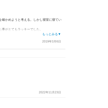
を確かめようと考える。しかし寝室に寝てい
た事がとてもラッキーでした。
もっとみる▼
2019年3月6日
2022年11月23日