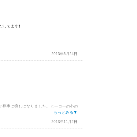
だしてます❗
2013年6月24日
が見事に癒しになりました。ヒーローの心の
インの婚約者でもあるスティーブに毅然とし
もっとみる▼
2013年11月2日