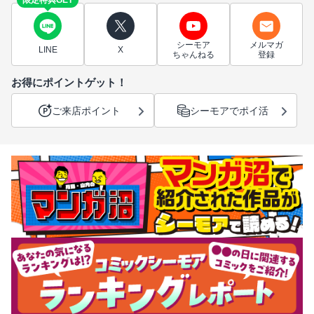
限定特典GET
シーモア
メルマガ
LINE
X
ちゃんねる
登録
お得にポイントゲット！
ご来店ポイント
シーモアでポイ活