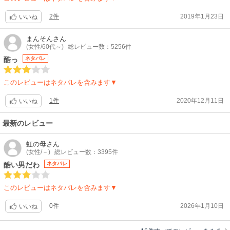
2件
2019年1月23日
いいね
まんそん
さん
(女性/60代～)
総レビュー数：5256件
酷っ
ネタバレ
このレビューはネタバレを含みます▼
1件
2020年12月11日
いいね
最新のレビュー
虹の母
さん
(女性/－)
総レビュー数：3395件
酷い男だわ
ネタバレ
このレビューはネタバレを含みます▼
0件
2026年1月10日
いいね