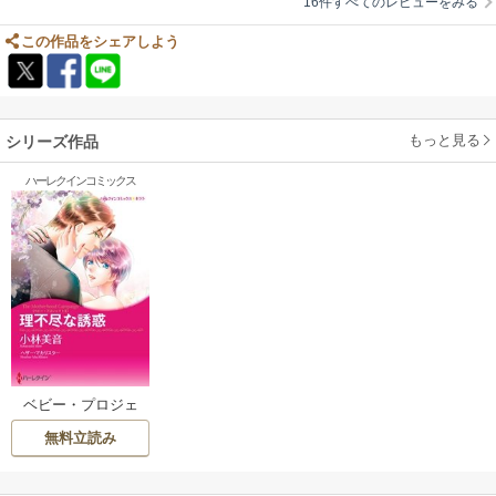
16件すべてのレビューをみる
この作品をシェアしよう
もっと見る
シリーズ作品
ハーレクインコミックス
ベビー・プロジェ
クト Ⅱ 理不尽な誘
無料立読み
惑