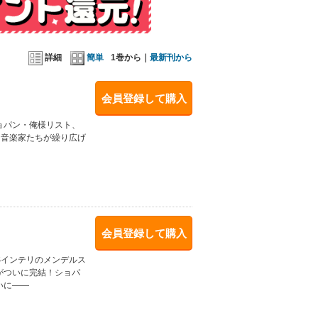
詳細
簡単
1巻から｜
最新刊から
会員登録して購入
ョパン・俺様リスト、
な音楽家たちが繰り広げ
会員登録して購入
Sインテリのメンデルス
がついに完結！ショパ
いに――