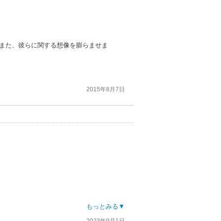
がまた、彼らに関する想像を膨らませま
2015年8月7日
もっとみる▼