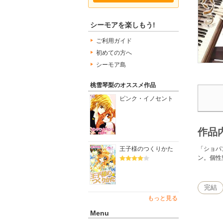
シーモアを楽しもう!
ご利用ガイド
初めての方へ
シーモア島
桃雪琴梨のオススメ作品
ピンク・イノセント
作品
「ショパ
王子様のつくりかた
ン。個性
完結
もっと見る
Menu