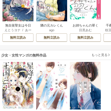
無自覚聖女は今日
隣の元カレくん
お姉ちゃんの翠く
千
えとうヨナ
/
あー
ago
目黒あむ
枝
も無意識に力を垂
ん
国
もんど
/
あんべよ
AK
れ流す ～公爵家
皇
無料立読み
無料立読み
無料立読み
しろう
の落ちこぼれ令
溺
嬢、嫁ぎ先で幸せ
を掴み取る～
もっと見る
少女・女性マンガの無料作品