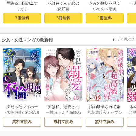
星降る王国のニナ
花野井くんと恋の
きみの横顔を見て
十
リカチ
森野萌
いちのへ瑠美
（１）
病（１）
いた（１）
せ
3冊無料
3冊無料
1冊無料
もっと見る
少女・女性マンガの最新刊
夢だったマイホー
実は私、溺愛され
婚約破棄されて娼
私
仲地杏樹
/
SORAJI
一城れもん
/
海咲ね
風花城鏡夜
/
セブン
北
ムは夫の不倫現場
てました！？ ～
館に売られる（予
MA
むる
でした【分冊版】 5
最低彼氏から最強
定）なので、超高
ね
無料立読み
無料立読み
無料立読み
巻
彼氏へ～ 45巻
級娼婦を目指しま
よ
す！ 15巻