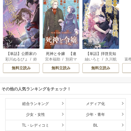
【単話】公爵家の
死神と令嬢 【連
【単話】拝啓見知
彩川ぬるぴょ
/
鈴
宮本福助
/
別府マ
紬いろと
/
久川航
富
長女でした
載版】
らぬ旦那様、離婚
音さや
/
たむ
コト
璃
/
あいるむ
していただきます
無料立読み
無料立読み
無料立読み
その他の人気ランキングをチェック！
総合ランキング
メディア化
少女・女性
少年・青年
TL・レディコミ
BL