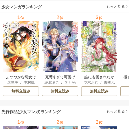
もっと見る
少女マンガランキング
1
2
3
位
位
位
ふつつかな悪女で
完璧すぎて可愛げ
誰にも愛されなか
極
尾羊英
/
中村颯
綾北まご
/
冬月光
空木おむ
/
青季ふ
はございますが ～
がないと婚約破棄
った醜穢令嬢が幸
を
希
/
ゆき哉
輝
/
昌未
ゆ
/
白谷ゆう
雛宮蝶鼠とりかえ
された聖女は隣国
せになるまで
無料立読み
無料立読み
無料立読み
伝～
に売られる
もっと見る
先行作品(少女マンガ)ランキング
1
2
3
位
位
位