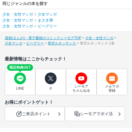
同じジャンルの本を探す
少女・女性マンガ
>
少女マンガ
少女・女性マンガ
>
まさき輝
少女・女性マンガ
>
ビーグリー
漫画(まんが)・電子書籍のコミックシーモアTOP
少女・女性マンガ
少女マンガ
ビーグリー
青空ルネッサンス
青空ルネッサンス 1巻
最新情報はここからチェック！
限定特典GET
シーモア
メルマガ
LINE
X
ちゃんねる
登録
お得にポイントゲット！
ご来店ポイント
シーモアでポイ活