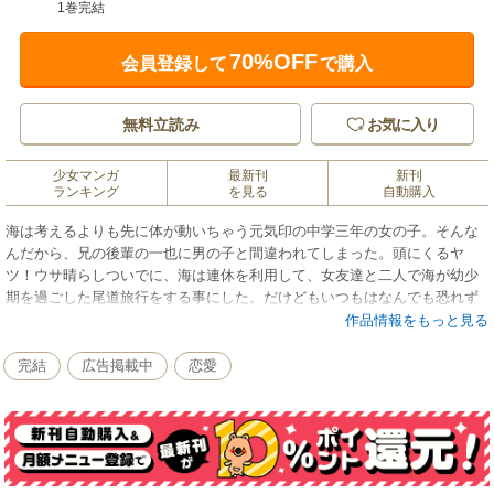
1巻完結
70%OFF
会員登録して
で購入
無料立読み
お気に入り
少女マンガ
最新刊
新刊
ランキング
を見る
自動購入
海は考えるよりも先に体が動いちゃう元気印の中学三年の女の子。そんな
んだから、兄の後輩の一也に男の子と間違われてしまった。頭にくるヤ
ツ！ウサ晴らしついでに、海は連休を利用して、女友達と二人で海が幼少
期を過ごした尾道旅行をする事にした。だけどもいつもはなんでも恐れず
ガンガンやれって言う父が、海の尾道行きを猛反対する。それならば…
作品情報をもっと見る
と、海は家出をしてしまった。だけども友人の父が病で倒れ、予定外の一
人旅になってしまうのだけど…？
完結
広告掲載中
恋愛