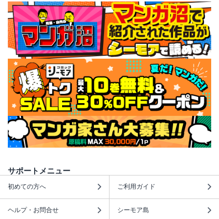
サポートメニュー
初めての方へ
ご利用ガイド
ヘルプ・お問合せ
シーモア島