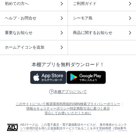
初めての方へ
ご利用ガイド
ヘルプ・お問合せ
シーモア島
重要なお知らせ
商品に関するお知らせ
ホームアイコンを追加
本棚アプリを無料ダウンロード！
本棚アプリについて
このサイトについて
推奨環境
利用規約
ISBN検索
プライバシーポリシー
情報セキュリティーポリシー
特定商取引法に基づく表示
安心してお使いいただくために
ABJマークは、この電子書店・電子書籍配信サービスが、 著作権者からコンテ
ンツ使用許諾を得た正規版配信サービスであることを示す登録商標（登録番号
第6091713号）です。 詳しくは［ABJマーク］または［電子出版制作・流通協
議会］で検索してください。