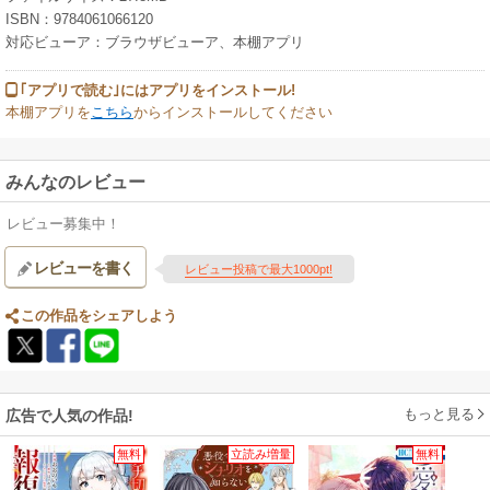
ISBN：9784061066120
対応ビューア：ブラウザビューア、本棚アプリ
｢アプリで読む｣にはアプリをインストール!
本棚アプリを
こちら
からインストールしてください
みんなのレビュー
レビュー募集中！
レビューを書く
レビュー投稿で最大1000pt!
この作品をシェアしよう
もっと見る
広告で人気の作品!
無料
立読み増量
無料