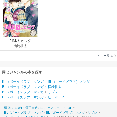
PINKリビング
楢崎壮太
もっと見る
同じジャンルの本を探す
BL（ボーイズラブ）マンガ
>
BL（ボーイズラブ）マンガ
BL（ボーイズラブ）マンガ
>
楢崎壮太
BL（ボーイズラブ）マンガ
>
リブレ
BL（ボーイズラブ）マンガ
>
ビーボーイ
漫画(まんが)・電子書籍のコミックシーモアTOP
BL（ボーイズラブ）マンガ
BL（ボーイズラブ）マンガ
リブレ