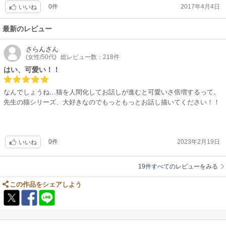
0件
2017年4月4日
いいね
最新のレビュー
さらん
さん
(女性/50代)
総レビュー数：218件
はい、可愛い！！
なんでしょうね…猫を人間化してお話しが進むと可愛いさ倍増するって。
先生の猫シリーズ、大好きなのでもっともっとお話し描いてください！！
0件
2023年2月19日
いいね
19件すべてのレビューをみる
この作品をシェアしよう