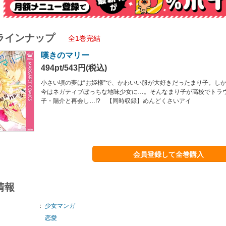
ラインナップ
全1巻完結
嘆きのマリー
494pt/543円(税込)
小さい頃の夢は“お姫様”で、かわいい服が大好きだったまり子。し
今はネガティブぼっちな地味少女に…。そんなまり子が高校でトラ
子・陽介と再会し…!? 【同時収録】めんどくさいアイ
会員登録して全巻購入
情報
：
少女マンガ
恋愛