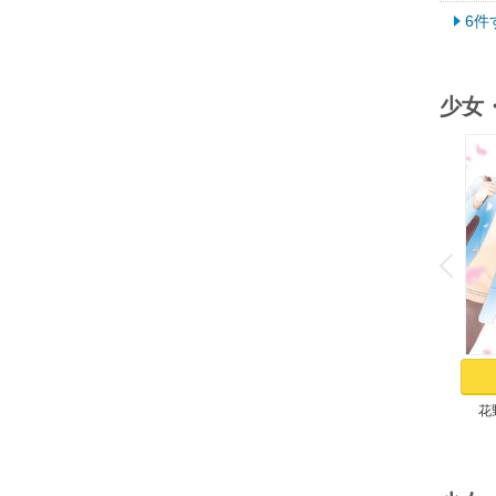
6件
少女
o
v
P
r
e
i
u
花