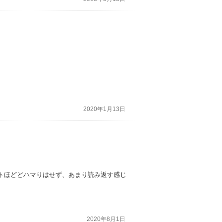
2020年1月13日
トほどどハマりはせず、あまり読み返す感じ
2020年8月1日