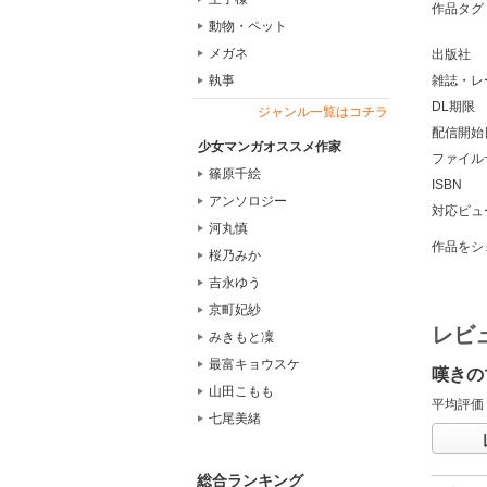
作品タグ
動物・ペット
メガネ
出版社
雑誌・レ
執事
DL期限
ジャンル一覧はコチラ
配信開始
少女マンガオススメ作家
ファイル
篠原千絵
ISBN
アンソロジー
対応ビュ
河丸慎
作品をシ
桜乃みか
吉永ゆう
京町妃紗
レビ
みきもと凜
最富キョウスケ
嘆きの
山田こもも
平均評価
七尾美緒
総合ランキング