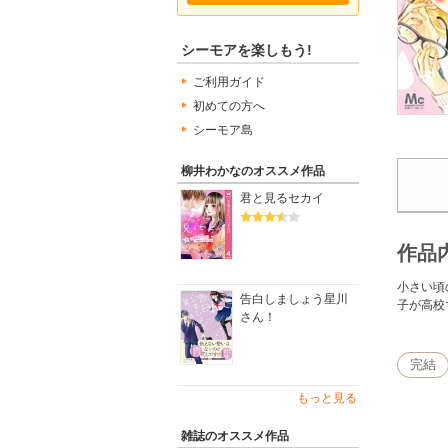
シーモアを楽しもう!
ご利用ガイド
初めての方へ
シーモア島
柳井わかなのオススメ作品
君と見るセカイ
作品
小さい頃
告白しましょう星川
子が高校
さん！
完結
もっと見る
雑誌のオススメ作品