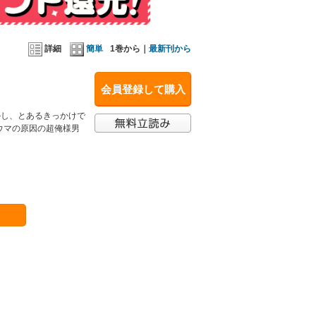
詳細
簡単
1巻から｜
最新刊から
会員登録して購入
かし、とあるきっかけで
ウマの原因の超俺様男