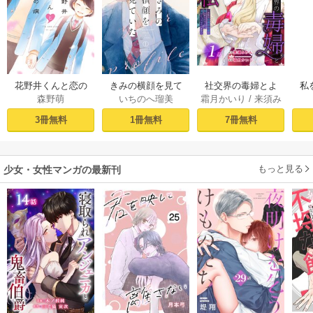
社交界の毒婦とよ
花野井くんと恋の
きみの横顔を見て
私
霜月かいり
/
来須み
森野萌
いちのへ瑠美
ばれる私～素敵な
病（１）
いた（１）
かん
辺境伯令息に腕を
［ば
7冊無料
3冊無料
1冊無料
折られたので、責
任とってもらいま
す～［ばら売り］
もっと見る
第1話
少女・女性マンガの最新刊