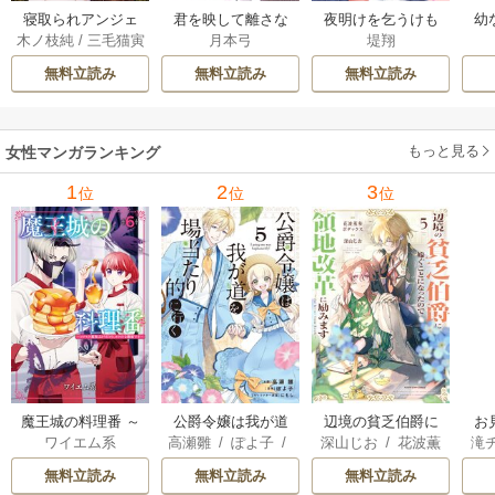
幼
寝取られアンジェ
君を映して離さな
夜明けを乞うけも
木ノ枝純
/
三毛猫寅
月本弓
堤翔
ニカと鬼畜伯爵
い[ばら売り] 25巻
のたち[ばら売り] 2
次
［ばら売り］ 14巻
8-29巻
無料立読み
無料立読み
無料立読み
もっと見る
女性マンガランキング
1
2
3
位
位
位
魔王城の料理番 ～
公爵令嬢は我が道
辺境の貧乏伯爵に
お
ワイエム系
高瀬雛
/
ぽよ子
/
深山じお
/
花波薫
滝
コワモテ魔族ばか
を場当たり的に行
嫁ぐことになった
じ
にもし
歩
/
ボダックス
子
りだけど、ホワイ
く
ので領地改革に励
無料立読み
無料立読み
無料立読み
トな職場です～
みます ～the letter