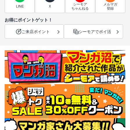
シーモア
メルマガ
LINE
X
ちゃんねる
登録
お得にポイントゲット！
ご来店ポイント
シーモアでポイ活