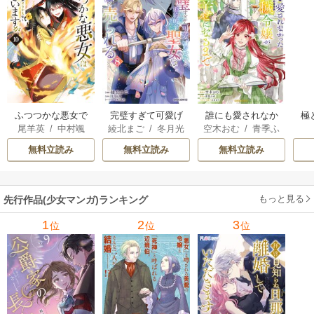
ふつつかな悪女で
完璧すぎて可愛げ
誰にも愛されなか
極
尾羊英
/
中村颯
綾北まご
/
冬月光
空木おむ
/
青季ふ
はございますが ～
がないと婚約破棄
った醜穢令嬢が幸
を
希
/
ゆき哉
輝
/
昌未
ゆ
/
白谷ゆう
雛宮蝶鼠とりかえ
された聖女は隣国
せになるまで
無料立読み
無料立読み
無料立読み
伝～
に売られる
もっと見る
先行作品(少女マンガ)ランキング
1
2
3
位
位
位