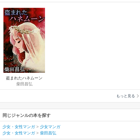
盗まれたハネムーン
柴田昌弘
もっと見る
同じジャンルの本を探す
少女・女性マンガ
>
少女マンガ
少女・女性マンガ
>
柴田昌弘