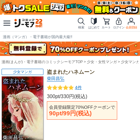
検索
はじめて
カート
ログイン
会員登録
漫画（マンガ）・電子書籍が国内最大級!!
漫画(まんが)・電子書籍のコミックシーモアTOP
少女・女性マンガ
少女マンガ
盗まれたハネムーン
少女マンガ
柴田昌弘
4件
300pt/330円(税込)
会員登録限定70%OFFクーポンで
90pt/99円(税込)