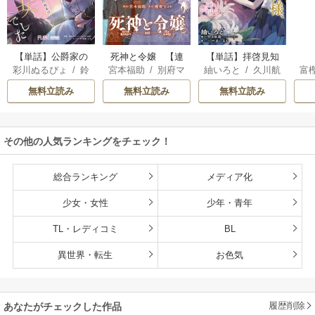
【単話】公爵家の
死神と令嬢 【連
【単話】拝啓見知
彩川ぬるぴょ
/
鈴
宮本福助
/
別府マ
紬いろと
/
久川航
富
長女でした
載版】
らぬ旦那様、離婚
音さや
/
たむ
コト
璃
/
あいるむ
していただきます
無料立読み
無料立読み
無料立読み
その他の人気ランキングをチェック！
総合ランキング
メディア化
少女・女性
少年・青年
TL・レディコミ
BL
異世界・転生
お色気
履歴削除
あなたがチェックした作品