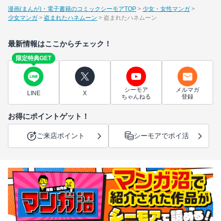
漫画(まんが)・電子書籍のコミックシーモアTOP
少女・女性マンガ
少女マンガ
盗まれたハネムーン
盗まれたハネムーン
最新情報はここからチェック！
限定特典GET
シーモア
メルマガ
LINE
X
ちゃんねる
登録
お得にポイントゲット！
ご来店ポイント
シーモアでポイ活