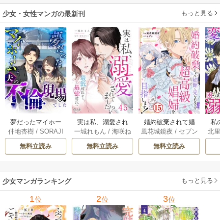
もっと見る
少女・女性マンガの最新刊
夢だったマイホー
実は私、溺愛され
婚約破棄されて娼
私
仲地杏樹
/
SORAJI
一城れもん
/
海咲ね
風花城鏡夜
/
セブン
北
ムは夫の不倫現場
てました！？ ～
館に売られる（予
MA
むる
でした【分冊版】 5
最低彼氏から最強
定）なので、超高
ね
無料立読み
無料立読み
無料立読み
巻
彼氏へ～ 45巻
級娼婦を目指しま
よ
す！ 15巻
もっと見る
少女マンガランキング
1
2
3
位
位
位