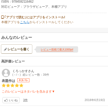
ISBN：9784592116462
対応ビューア：ブラウザビューア、本棚アプリ
｢アプリで読む｣にはアプリをインストール!
本棚アプリを
こちら
からインストールしてください
みんなのレビュー
レビューを書く
レビュー投稿で最大1000pt!
高評価レビュー
くろっかす
さん
(－/－)
総レビュー数：39件
表題作は
ネタバレ
このレビューはネタバレを含みます▼
3件
2018年6月19日
いいね