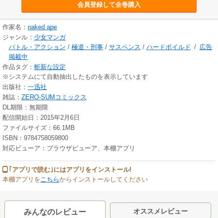
会員登録して全巻購入
作家名：
naked ape
ジャンル：
少女マンガ
バトル・アクション
/
極道・刑事
/
サスペンス
/
ハードボイルド
/
広告
掲載中
作品タグ：
斬新な設定
※システムにて自動抽出したものを表示しています
出版社：
一迅社
雑誌：
ZERO-SUMコミックス
DL期限：無期限
配信開始日：2015年2月6日
ファイルサイズ：66.1MB
ISBN：9784758059800
対応ビューア：ブラウザビューア、本棚アプリ
｢アプリで読む｣にはアプリをインストール!
本棚アプリを
こちら
からインストールしてください
オススメレビュー
みんなのレビュー