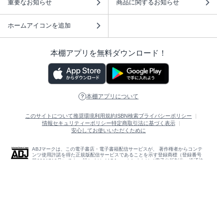
重要なお知らせ
商品に関するお知らせ
ホームアイコンを追加
本棚アプリを無料ダウンロード！
本棚アプリについて
このサイトについて
推奨環境
利用規約
ISBN検索
プライバシーポリシー
情報セキュリティーポリシー
特定商取引法に基づく表示
安心してお使いいただくために
ABJマークは、この電子書店・電子書籍配信サービスが、 著作権者からコンテ
ンツ使用許諾を得た正規版配信サービスであることを示す登録商標（登録番号
第6091713号）です。 詳しくは［ABJマーク］または［電子出版制作・流通協
議会］で検索してください。
(C)NTTソルマーレ