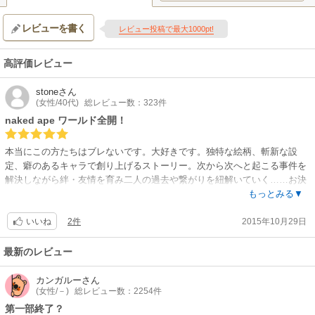
レビューを書く
レビュー投稿で最大1000pt!
高評価レビュー
stone
さん
(女性/40代)
総レビュー数：323件
naked ape ワールド全開！
本当にこの方たちはブレないです。大好きです。独特な絵柄、斬新な設
定、癖のあるキャラで創り上げるストーリー。次から次へと起こる事件を
解決しながら絆・友情を育み二人の過去や繋がりを紐解いていく……お決
まりのパターンですが私は大好物なもので！刑事ものやサスペンスが好き
もっとみる▼
な方、イケメン好きな紳士淑女の皆様にも、是非読んで頂きたい！
2件
2015年10月29日
いいね
最新のレビュー
カンガルー
さん
(女性/－)
総レビュー数：2254件
第一部終了？