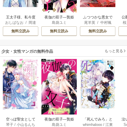
王太子様、私今度
夜伽の双子―贄姫
ふつつかな悪女で
公
おしばなお
/
岡達
島袋ユミ
尾羊英
/
中村颯
桜
こそあなたに殺さ
は二人の王子に愛
はございますが ～
は
英茉
/
先崎真琴
希
/
ゆき哉
れたくないんで
される―
雛宮蝶鼠とりかえ
無料立読み
無料立読み
無料立読み
す！ ～聖女に嵌め
伝～
られた貧乏令嬢、
二度目は串刺し回
もっと見る
少女・女性マンガの無料作品
避します！～
空っぽ聖女として
夜伽の双子―贄姫
「死んでみろ」と
泣
琴子
/
小山るんち
島袋ユミ
whimhalooo
/
江東
S
捨てられたはず
は二人の王子に愛
言われたので死に