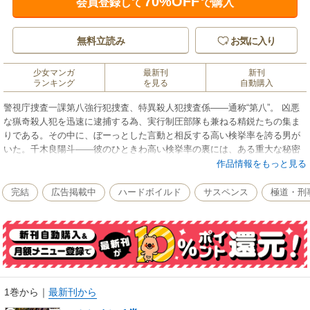
70%OFF
会員登録して
で購入
無料立読み
お気に入り
少女マンガ
最新刊
新刊
ランキング
を見る
自動購入
警視庁捜査一課第八強行犯捜査、特異殺人犯捜査係――通称“第八”。 凶悪
な猟奇殺人犯を迅速に逮捕する為、実行制圧部隊も兼ねる精鋭たちの集ま
りである。その中に、ぼーっとした言動と相反する高い検挙率を誇る男が
いた。千木良陽斗――彼のひときわ高い検挙率の裏には、ある重大な秘密
が隠されていて…？ naked apeが贈る、新たなクライム・アクションスト
作品情報をもっと見る
ーリー、開幕!!
完結
広告掲載中
ハードボイルド
サスペンス
極道・刑
1巻から
｜
最新刊から