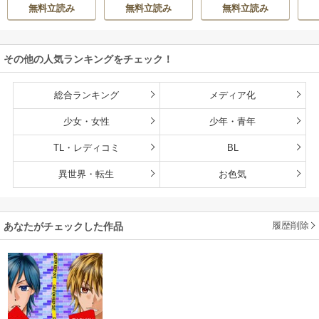
みやこ
音さや
/
たむ
大尉に愛されるま
どうやら本物の聖
し
無料立読み
無料立読み
無料立読み
で～
女は私のようで
す。
その他の人気ランキングをチェック！
総合ランキング
メディア化
少女・女性
少年・青年
TL・レディコミ
BL
異世界・転生
お色気
履歴削除
あなたがチェックした作品