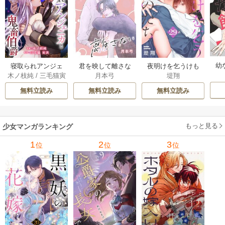
幼
寝取られアンジェ
君を映して離さな
夜明けを乞うけも
木ノ枝純
/
三毛猫寅
月本弓
堤翔
ニカと鬼畜伯爵
い[ばら売り] 25巻
のたち[ばら売り] 2
次
［ばら売り］ 14巻
8-29巻
無料立読み
無料立読み
無料立読み
もっと見る
少女マンガランキング
1
2
3
位
位
位