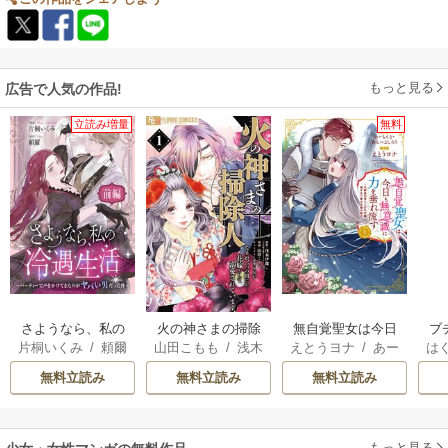
もっと見る
広告で人気の作品!
立読み増量
無料
さようなら、私の
火の神さまの掃除
無自覚聖女は今日
ブ
片桐いくみ
/
頼爾
山田こもも
/
浅木
えとうヨナ
/
あー
は
冷遇生活 ～パーテ
人ですが、いつの
も無意識に力を垂
復
伊都
/
SNC
もんど
/
あんべよ
お
ィーで声をかけて
間にか花嫁として
れ流す ～公爵家
無料立読み
無料立読み
無料立読み
しろう
きたのがヤバい男
溺愛されています
の落ちこぼれ令
だった件
嬢、嫁ぎ先で幸せ
を掴み取る～
もっと見る