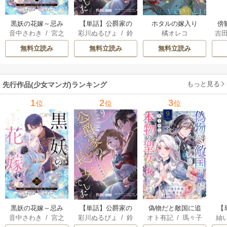
黒妖の花嫁～忌み
【単話】公爵家の
ホタルの嫁入り
傍
音中さわき
/
宮之
彩川ぬるぴょ
/
鈴
橘オレコ
吉
嫌われた私が冷酷
長女でした
みやこ
音さや
/
たむ
大尉に愛されるま
無料立読み
無料立読み
無料立読み
で～
もっと見る
先行作品(少女マンガ)ランキング
1
2
3
位
位
位
黒妖の花嫁～忌み
【単話】公爵家の
偽物だと敵国に追
【
音中さわき
/
宮之
彩川ぬるぴょ
/
鈴
オト有記
/
瑪々子
紬
嫌われた私が冷酷
長女でした
放されましたが、
ら