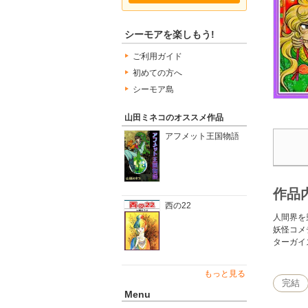
シーモアを楽しもう!
ご利用ガイド
初めての方へ
シーモア島
山田ミネコのオススメ作品
アフメット王国物語
作品
西の22
人間界を
妖怪コメ
ターガイ
もっと見る
完結
Menu