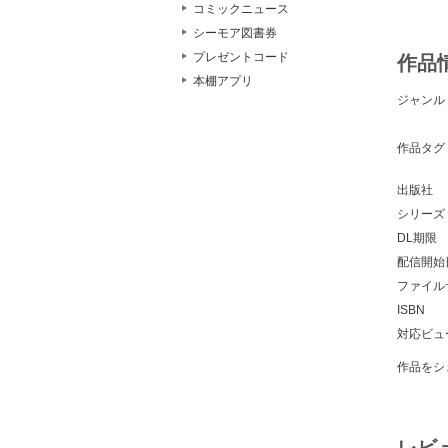
コミックニュース
シーモア図書券
プレゼントコード
作品
本棚アプリ
ジャンル
作品タグ
出版社
シリーズ
DL期限
配信開始
ファイル
ISBN
対応ビュ
作品をシ