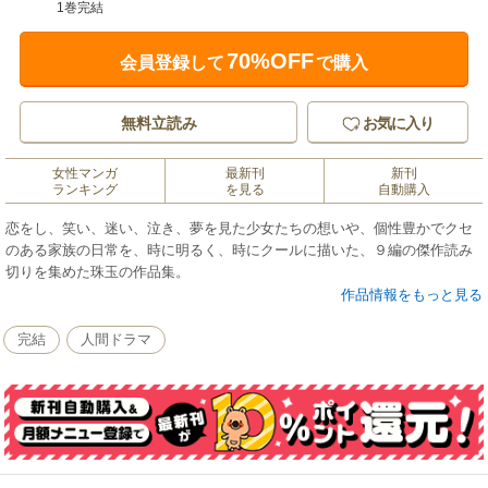
1巻完結
70%OFF
会員登録して
で購入
無料立読み
お気に入り
女性マンガ
最新刊
新刊
ランキング
を見る
自動購入
恋をし、笑い、迷い、泣き、夢を見た少女たちの想いや、個性豊かでクセ
のある家族の日常を、時に明るく、時にクールに描いた、９編の傑作読み
切りを集めた珠玉の作品集。
作品情報をもっと見る
完結
人間ドラマ