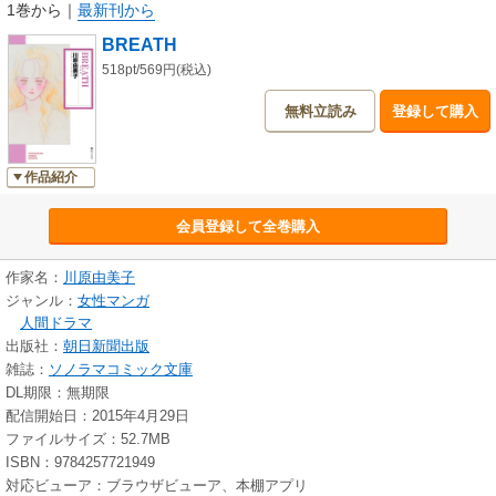
1巻から
｜
最新刊から
BREATH
518pt/569円(税込)
無料立読み
登録して購入
作品紹介
会員登録して全巻購入
作家名：
川原由美子
ジャンル：
女性マンガ
人間ドラマ
出版社：
朝日新聞出版
雑誌：
ソノラマコミック文庫
DL期限：無期限
配信開始日：2015年4月29日
ファイルサイズ：52.7MB
ISBN：9784257721949
対応ビューア：ブラウザビューア、本棚アプリ