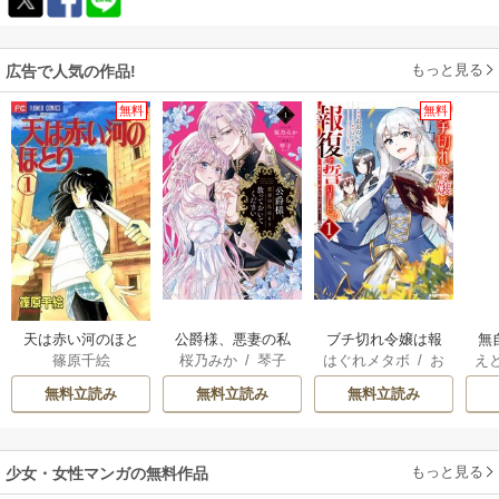
もっと見る
広告で人気の作品!
無料
無料
天は赤い河のほと
公爵様、悪妻の私
ブチ切れ令嬢は報
無
篠原千絵
桜乃みか
/
琴子
はぐれメタボ
/
お
え
り
はもう放っておい
復を誓いました。
も
おのいも
/
昌未
も
てください
れ
無料立読み
無料立読み
無料立読み
嬢
もっと見る
少女・女性マンガの無料作品