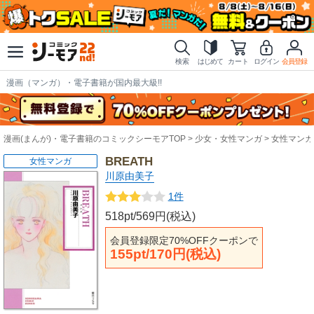
検索
はじめて
カート
ログイン
会員登録
漫画（マンガ）・電子書籍が国内最大級!!
漫画(まんが)・電子書籍のコミックシーモアTOP
少女・女性マンガ
女性マンガ
BREATH
女性マンガ
川原由美子
1件
518pt/569円(税込)
会員登録限定70%OFFクーポンで
155pt/170円(税込)