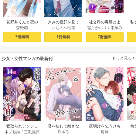
社交界の毒婦とよ
花野井くんと恋の
きみの横顔を見て
私
霜月かいり
/
来須み
森野萌
いちのへ瑠美
ばれる私～素敵な
病（１）
いた（１）
かん
辺境伯令息に腕を
［ば
7冊無料
3冊無料
1冊無料
折られたので、責
任とってもらいま
す～［ばら売り］
もっと見る
第1話
少女・女性マンガの最新刊
幼
寝取られアンジェ
君を映して離さな
夜明けを乞うけも
木ノ枝純
/
三毛猫寅
月本弓
堤翔
ニカと鬼畜伯爵
い[ばら売り] 25巻
のたち[ばら売り] 2