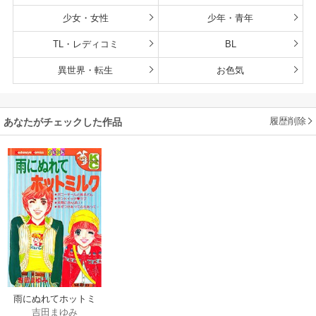
少女・女性
少年・青年
TL・レディコミ
BL
異世界・転生
お色気
履歴削除
あなたがチェックした作品
雨にぬれてホットミ
吉田まゆみ
ルク