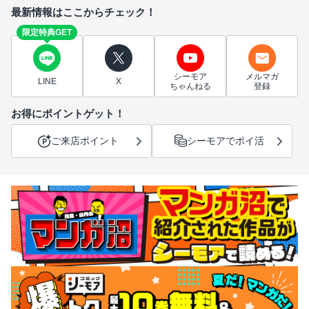
最新情報はここからチェック！
限定特典GET
シーモア
メルマガ
LINE
X
ちゃんねる
登録
お得にポイントゲット！
ご来店ポイント
シーモアでポイ活