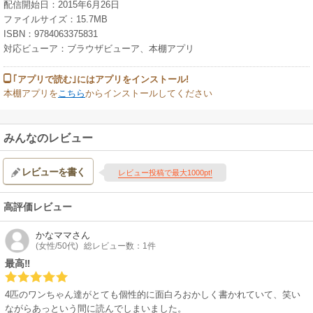
配信開始日：2015年6月26日
ファイルサイズ：15.7MB
ISBN：9784063375831
対応ビューア：ブラウザビューア、本棚アプリ
｢アプリで読む｣にはアプリをインストール!
本棚アプリを
こちら
からインストールしてください
みんなのレビュー
レビューを書く
レビュー投稿で最大1000pt!
高評価レビュー
かなママ
さん
(女性/50代)
総レビュー数：1件
最高‼
4匹のワンちゃん達がとても個性的に面白ろおかしく書かれていて、笑い
ながらあっという間に読んでしまいました。