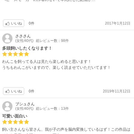
0件
2017年1月12日
いいね
ささ
さん
(女性/40代)
総レビュー数：98件
多頭飼いしたくなります！
わんこを飼ってる人は見たら楽しめると思います！
うちもわんこがいますので、楽しく読ませていただいてます！
0件
2019年11月12日
いいね
ブシュ
さん
(女性/40代)
総レビュー数：13件
可愛い面白い
飼い主さんなら皆さん、我が子の声を脳内変換しているはず！この作品は