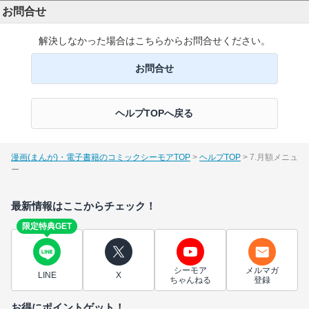
お問合せ
解決しなかった場合はこちらからお問合せください。
お問合せ
ヘルプTOPへ戻る
漫画(まんが)・電子書籍のコミックシーモアTOP
ヘルプTOP
7.月額メニュ
ー
最新情報はここからチェック！
限定特典GET
シーモア
メルマガ
LINE
X
ちゃんねる
登録
お得にポイントゲット！