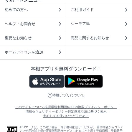
サポートメニュー
初めての方へ
ご利用ガイド
ヘルプ・お問合せ
シーモア島
重要なお知らせ
商品に関するお知らせ
ホームアイコンを追加
本棚アプリを無料ダウンロード！
本棚アプリについて
このサイトについて
推奨環境
利用規約
ISBN検索
プライバシーポリシー
情報セキュリティーポリシー
特定商取引法に基づく表示
安心してお使いいただくために
ABJマークは、この電子書店・電子書籍配信サービスが、 著作権者からコンテ
ンツ使用許諾を得た正規版配信サービスであることを示す登録商標（登録番号