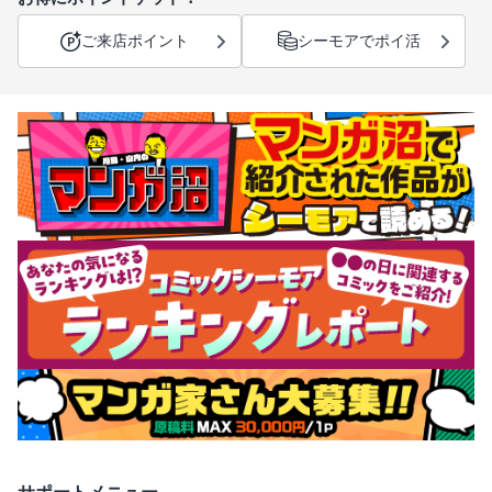
ご来店ポイント
シーモアでポイ活