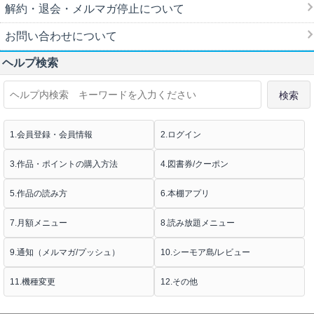
解約・退会・メルマガ停止について
お問い合わせについて
ヘルプ検索
1.会員登録・会員情報
2.ログイン
3.作品・ポイントの購入方法
4.図書券/クーポン
5.作品の読み方
6.本棚アプリ
7.月額メニュー
8.読み放題メニュー
9.通知（メルマガ/プッシュ）
10.シーモア島/レビュー
11.機種変更
12.その他