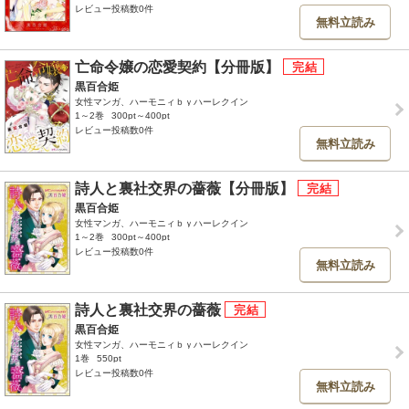
レビュー投稿数0件
無料立読み
亡命令嬢の恋愛契約【分冊版】
黒百合姫
女性マンガ、ハーモニィｂｙハーレクイン
1～2巻
300pt～400pt
レビュー投稿数0件
無料立読み
詩人と裏社交界の薔薇【分冊版】
黒百合姫
女性マンガ、ハーモニィｂｙハーレクイン
1～2巻
300pt～400pt
レビュー投稿数0件
無料立読み
詩人と裏社交界の薔薇
黒百合姫
女性マンガ、ハーモニィｂｙハーレクイン
1巻
550pt
レビュー投稿数0件
無料立読み