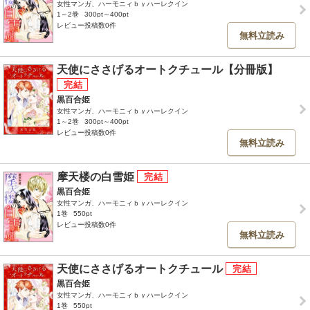
女性マンガ、ハーモニィｂｙハーレクイン
1～2巻
300pt～400pt
レビュー投稿数0件
無料立読み
天使にささげるオートクチュール【分冊版】
黒百合姫
女性マンガ、ハーモニィｂｙハーレクイン
1～2巻
300pt～400pt
レビュー投稿数0件
無料立読み
摩天楼の白雪姫
黒百合姫
女性マンガ、ハーモニィｂｙハーレクイン
1巻
550pt
レビュー投稿数0件
無料立読み
天使にささげるオートクチュール
黒百合姫
女性マンガ、ハーモニィｂｙハーレクイン
1巻
550pt