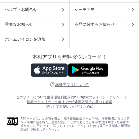
ヘルプ・お問合せ
シーモア島
重要なお知らせ
商品に関するお知らせ
ホームアイコンを追加
本棚アプリを無料ダウンロード！
本棚アプリについて
このサイトについて
推奨環境
利用規約
ISBN検索
プライバシーポリシー
情報セキュリティーポリシー
特定商取引法に基づく表示
安心してお使いいただくために
ABJマークは、この電子書店・電子書籍配信サービスが、 著作権者からコンテ
ンツ使用許諾を得た正規版配信サービスであることを示す登録商標（登録番号
第6091713号）です。 詳しくは［ABJマーク］または［電子出版制作・流通協
議会］で検索してください。