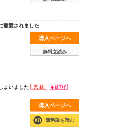
に寵愛されました
購入ページへ
無料立読み
しまいました
購入ページへ
無料版を読む