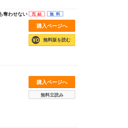
も奪わせない
購入ページへ
無料版を読む
購入ページへ
無料立読み