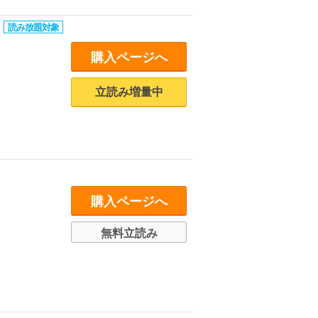
購入ページへ
立読み増量中
購入ページへ
無料立読み