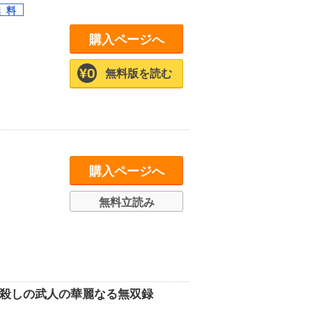
購入ページへ
無料版を読む
購入ページへ
無料立読み
神殺しの武人の華麗なる無双録