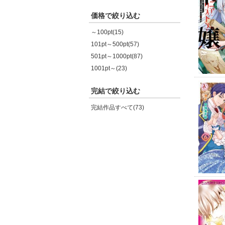
価格で絞り込む
～100pt(15)
101pt～500pt(57)
501pt～1000pt(87)
1001pt～(23)
完結で絞り込む
完結作品すべて(73)