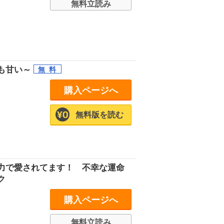
無料立読み
も甘い～
購入ページへ
無料版を読む
力で愛されてます！ 不幸な運命
ク
購入ページへ
無料立読み