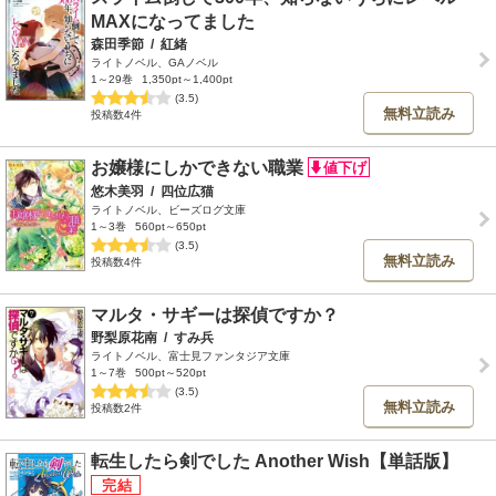
MAXになってました
森田季節
/
紅緒
ライトノベル、GAノベル
1～29巻
1,350pt～1,400pt
(3.5)
無料立読み
投稿数4件
お嬢様にしかできない職業
悠木美羽
/
四位広猫
ライトノベル、ビーズログ文庫
1～3巻
560pt～650pt
(3.5)
無料立読み
投稿数4件
マルタ・サギーは探偵ですか？
野梨原花南
/
すみ兵
ライトノベル、富士見ファンタジア文庫
1～7巻
500pt～520pt
(3.5)
無料立読み
投稿数2件
転生したら剣でした Another Wish【単話版】