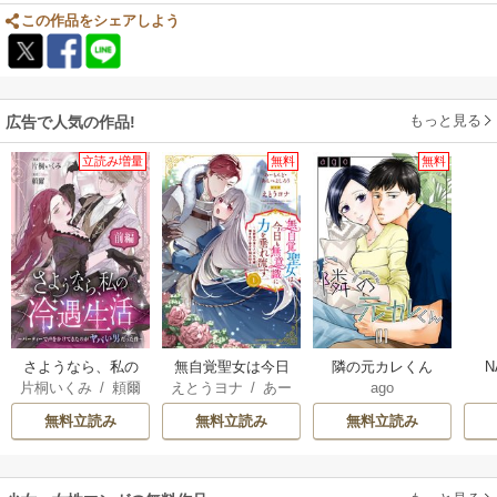
この作品をシェアしよう
もっと見る
広告で人気の作品!
立読み増量
無料
無料
さようなら、私の
無自覚聖女は今日
隣の元カレくん
N
片桐いくみ
/
頼爾
えとうヨナ
/
あー
ago
冷遇生活 ～パーテ
も無意識に力を垂
もんど
/
あんべよ
ィーで声をかけて
れ流す ～公爵家
無料立読み
無料立読み
無料立読み
しろう
きたのがヤバい男
の落ちこぼれ令
だった件
嬢、嫁ぎ先で幸せ
を掴み取る～