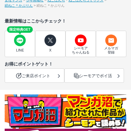
女性マンガ
少年画報社
ねこぱんち
ねこぱんちコミックス
続ねこ＊かぶりん
続ねこ＊かぶりん
最新情報はここからチェック！
限定特典GET
シーモア
メルマガ
LINE
X
ちゃんねる
登録
お得にポイントゲット！
ご来店ポイント
シーモアでポイ活