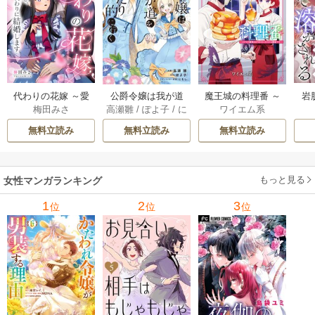
代わりの花嫁 ～愛
公爵令嬢は我が道
魔王城の料理番 ～
岩
梅田みさ
高瀬雛
/
ぽよ子
/
に
ワイエム系
する人と、姉の代
を場当たり的に行
コワモテ魔族ばか
溶
もし
わりに結婚します
く 5巻
りだけど、ホワイ
無料立読み
無料立読み
無料立読み
～ 18巻
トな職場です～ 6巻
もっと見る
女性マンガランキング
1
2
3
位
位
位