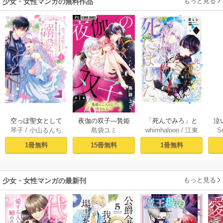
もっと見る
少女・女性マンガの無料作品
空っぽ聖女として
夜伽の双子―贄姫
「死んでみろ」と
泣
琴子
/
小山るんち
島袋ユミ
whimhalooo
/
江東
S
捨てられたはず
は二人の王子に愛
言われたので死に
しろ
/
蘭らむ
が、嫁ぎ先の皇帝
される―【マイク
ました。 1
1冊無料
15冊無料
1冊無料
陛下に溺愛されて
ロ】 1
います 1【コミック
シーモア限定版】
もっと見る
少女・女性マンガの最新刊