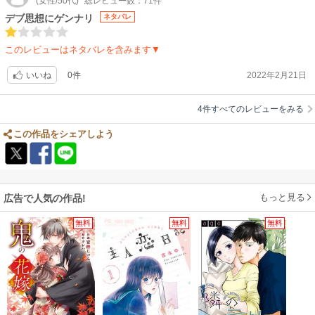
(女性/50代)
総レビュー数：71件
デブ思想にゲンナリ
ネタバレ
このレビューはネタバレを含みます▼
0件
2022年2月21日
いいね
4件すべてのレビューをみる
この作品をシェアしよう
もっと見る
広告で人気の作品!
無料
無料
無料