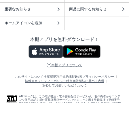
重要なお知らせ
商品に関するお知らせ
ホームアイコンを追加
本棚アプリを無料ダウンロード！
本棚アプリについて
このサイトについて
推奨環境
利用規約
ISBN検索
プライバシーポリシー
情報セキュリティーポリシー
特定商取引法に基づく表示
安心してお使いいただくために
ABJマークは、この電子書店・電子書籍配信サービスが、 著作権者からコンテ
ンツ使用許諾を得た正規版配信サービスであることを示す登録商標（登録番号
第6091713号）です。 詳しくは［ABJマーク］または［電子出版制作・流通協
議会］で検索してください。
(C)NTTソルマーレ