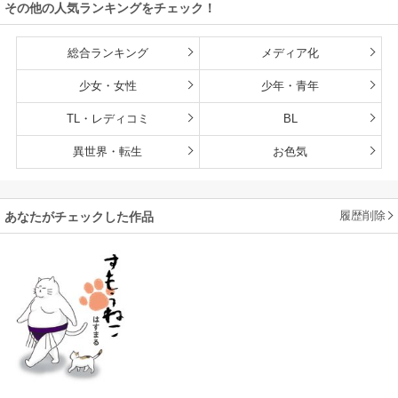
その他の人気ランキングをチェック！
総合ランキング
メディア化
少女・女性
少年・青年
TL・レディコミ
BL
異世界・転生
お色気
履歴削除
あなたがチェックした作品