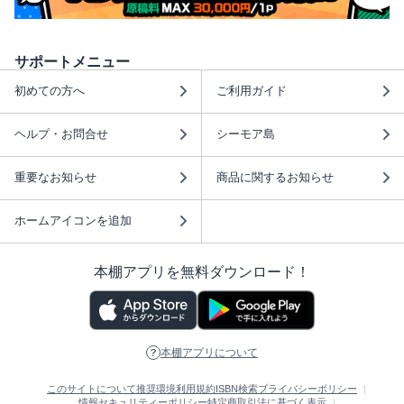
サポートメニュー
初めての方へ
ご利用ガイド
ヘルプ・お問合せ
シーモア島
重要なお知らせ
商品に関するお知らせ
ホームアイコンを追加
本棚アプリを無料ダウンロード！
本棚アプリについて
このサイトについて
推奨環境
利用規約
ISBN検索
プライバシーポリシー
情報セキュリティーポリシー
特定商取引法に基づく表示