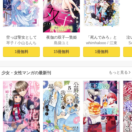
空っぽ聖女として
夜伽の双子―贄姫
「死んでみろ」と
泣
琴子
/
小山るんち
島袋ユミ
whimhalooo
/
江東
S
捨てられたはず
は二人の王子に愛
言われたので死に
しろ
/
蘭らむ
が、嫁ぎ先の皇帝
される―【マイク
ました。 1
1冊無料
15冊無料
1冊無料
陛下に溺愛されて
ロ】 1
います 1【コミック
シーモア限定版】
もっと見る
少女・女性マンガの最新刊