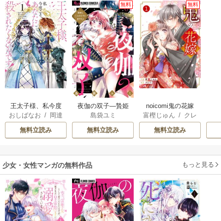
無料
無料
王太子様、私今度
夜伽の双子―贄姫
noicomi鬼の花嫁
おしばなお
/
岡達
島袋ユミ
富樫じゅん
/
クレ
こそあなたに殺さ
は二人の王子に愛
英茉
/
先崎真琴
ハ
れたくないんで
される―
無料立読み
無料立読み
無料立読み
す！ ～聖女に嵌め
られた貧乏令嬢、
二度目は串刺し回
もっと見る
少女・女性マンガの無料作品
避します！～