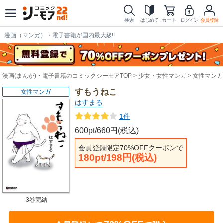
検索
はじめて
カート
ログイン
会員登録
漫画（マンガ）・電子書籍が国内最大級!!
漫画(まんが)・電子書籍のコミックシーモアTOP
少女・女性マンガ
女性マンガ
すもうねこ
女性マンガ
はすまる
1件
600pt/660円(税込)
会員登録限定70%OFFクーポンで
180pt/198円(税込)
3巻完結