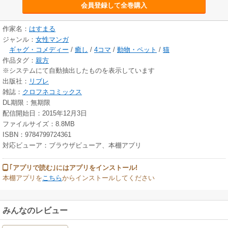
会員登録して全巻購入
作家名：
はすまる
ジャンル：
女性マンガ
ギャグ・コメディー
/
癒し
/
4コマ
/
動物・ペット
/
猫
作品タグ：
親方
※システムにて自動抽出したものを表示しています
出版社：
リブレ
雑誌：
クロフネコミックス
DL期限：無期限
配信開始日：2015年12月3日
ファイルサイズ：8.8MB
ISBN：9784799724361
対応ビューア：ブラウザビューア、本棚アプリ
｢アプリで読む｣にはアプリをインストール!
本棚アプリを
こちら
からインストールしてください
みんなのレビュー