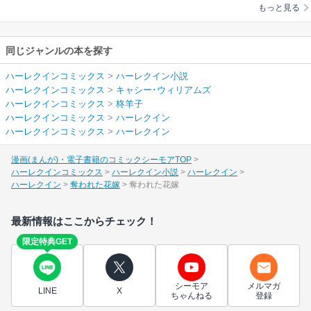
もっと見る
同じジャンルの本を探す
ハーレクインコミックス
>
ハーレクイン小説
ハーレクインコミックス
>
キャシー･ウィリアムズ
ハーレクインコミックス
>
柊羊子
ハーレクインコミックス
>
ハーレクイン
ハーレクインコミックス
>
ハーレクイン
漫画(まんが)・電子書籍のコミックシーモアTOP
ハーレクインコミックス
ハーレクイン小説
ハーレクイン
ハーレクイン
奪われた花嫁
奪われた花嫁
最新情報はここからチェック！
限定特典GET
シーモア
メルマガ
LINE
X
ちゃんねる
登録