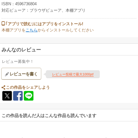
ISBN：4596736804
対応ビューア：ブラウザビューア、本棚アプリ
｢アプリで読む｣にはアプリをインストール!
本棚アプリを
こちら
からインストールしてください
みんなのレビュー
レビュー募集中！
レビューを書く
レビュー投稿で最大1000pt!
この作品をシェアしよう
この作品を読んだ人はこんな作品も読んでいます