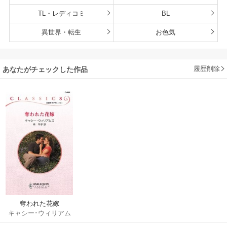
TL・レディコミ
BL
異世界・転生
お色気
履歴削除
あなたがチェックした作品
奪われた花嫁
キャシー･ウィリアム
ズ
/
柊羊子