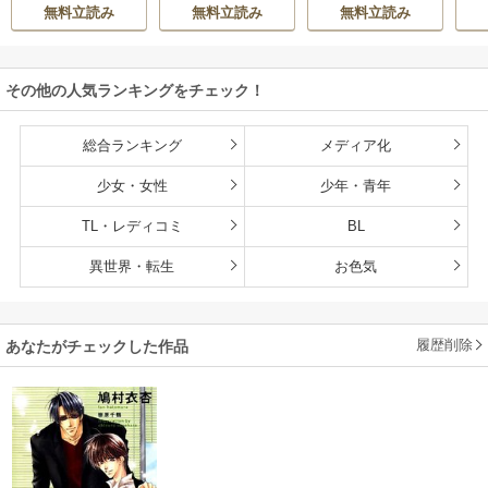
馨
で、好きに暮らし
下ヤクザの嫁にさ
無料立読み
無料立読み
無料立読み
ます。だから今さ
れそうです！～
ら構わないでくだ
さい、辺境伯さま
その他の人気ランキングをチェック！
総合ランキング
メディア化
少女・女性
少年・青年
TL・レディコミ
BL
異世界・転生
お色気
履歴削除
あなたがチェックした作品