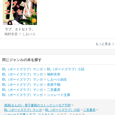
ラブ、エトセトラ。
鳩村衣杏
/
しおべり
由生
/
崇原千鶴
もっと見る
同じジャンルの本を探す
BL（ボーイズラブ）マンガ
>
BL（ボーイズラブ）小説
BL（ボーイズラブ）マンガ
>
鳩村衣杏
BL（ボーイズラブ）マンガ
>
しおべり由生
BL（ボーイズラブ）マンガ
>
崇原千鶴
BL（ボーイズラブ）マンガ
>
二見書房
BL（ボーイズラブ）マンガ
>
シャレード文庫
漫画(まんが)・電子書籍のコミックシーモアTOP
BL（ボーイズラブ）マンガ
BL（ボーイズラブ）小説
二見書房
シャレード文庫
ラブ、エトセトラ。
ラブ、エトセトラ。