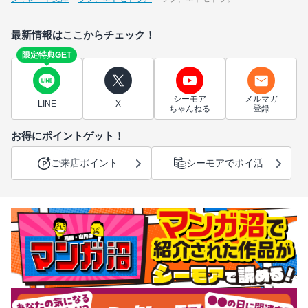
最新情報はここからチェック！
限定特典GET
シーモア
メルマガ
LINE
X
ちゃんねる
登録
お得にポイントゲット！
ご来店ポイント
シーモアでポイ活