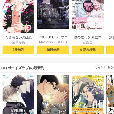
PROFUNDIS：プロ
たまらないのは恋
僕の推しをBL世界
別
Morphish
/
Eise
/
J
空華みあ
とあこ
フンディス【タテ
なのか（１）【シ
から守りたい【シ
掛
aeyoung
ヨミ】1
ーモア限定特典付
ーモア限定特典付
ミ
10冊無料
2冊無料
立読み増量
き】
き電子単行本】 上
定
巻
もっと見る
BL(ボーイズラブ)の最新刊