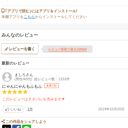
｢アプリで読む｣にはアプリをインストール!
本棚アプリを
こちら
からインストールしてください
みんなのレビュー
レビューを書く
レビュー投稿で最大1000pt!
最新のレビュー
ましろ
さん
(男性/40代)
総レビュー数：1333件
にゃんにゃんもふもふ
ネタバレ
このレビューはネタバレを含みます▼
1件
2019年10月20日
いいね
この作品をシェアしよう