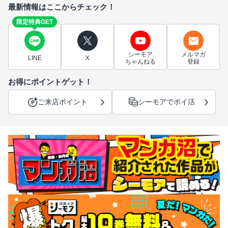
最新情報はここからチェック！
限定特典GET
シーモア
メルマガ
LINE
X
ちゃんねる
登録
お得にポイントゲット！
ご来店ポイント
シーモアでポイ活