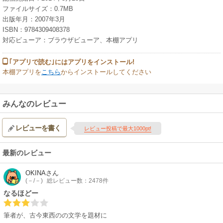
ファイルサイズ：0.7MB
出版年月：2007年3月
ISBN：9784309408378
対応ビューア：ブラウザビューア、本棚アプリ
｢アプリで読む｣にはアプリをインストール!
本棚アプリを
こちら
からインストールしてください
みんなのレビュー
レビューを書く
レビュー投稿で最大1000pt!
最新のレビュー
OKINA
さん
(－/－)
総レビュー数：2478件
なるほどー
筆者が、古今東西のの文学を題材に