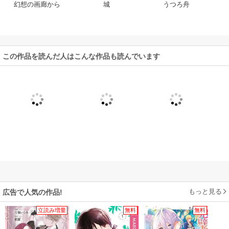
幻想の画廊から
城
うつろ舟
この作品を読んだ人はこんな作品も読んでいます
もっと見る
広告で人気の作品!
立読み増量
無料
無料