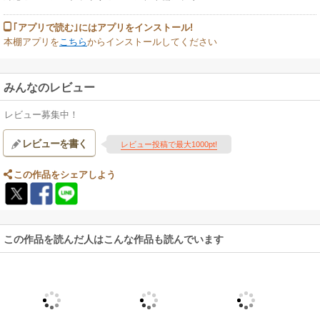
｢アプリで読む｣にはアプリをインストール!
本棚アプリを
こちら
からインストールしてください
みんなのレビュー
レビュー募集中！
レビューを書く
レビュー投稿で最大1000pt!
この作品をシェアしよう
この作品を読んだ人はこんな作品も読んでいます