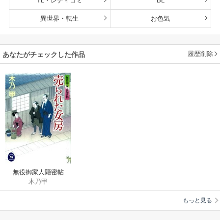
TL・レディコミ
BL
異世界・転生
お色気
履歴削除
あなたがチェックした作品
無役御家人隠密帖
木乃甲
もっと見る