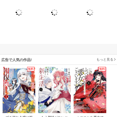
もっと見る
広告で人気の作品!
無料
無料