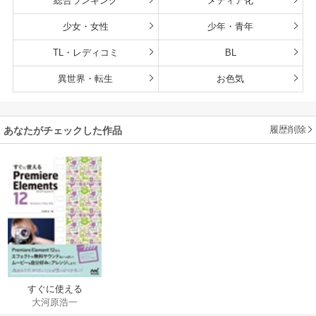
総合ランキング
メディア化
少女・女性
少年・青年
TL・レディコミ
BL
異世界・転生
お色気
履歴削除
あなたがチェックした作品
すぐに使える
大河原浩一
Premiere Elements 12