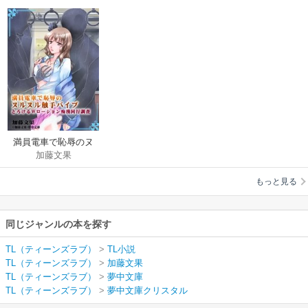
満員電車で恥辱のヌ
加藤文果
ルヌル触手バイブ ～
とろけるWローション
もっと見る
痴漢同行調査～
同じジャンルの本を探す
TL（ティーンズラブ）
>
TL小説
TL（ティーンズラブ）
>
加藤文果
TL（ティーンズラブ）
>
夢中文庫
TL（ティーンズラブ）
>
夢中文庫クリスタル