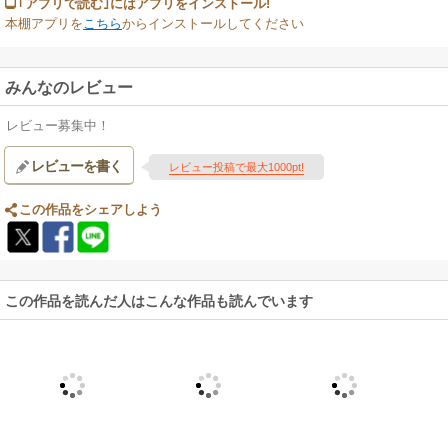
｢アプリで読む｣にはアプリをインストール!
本棚アプリを
こちら
からインストールしてください
みんなのレビュー
レビュー募集中！
レビューを書く
レビュー投稿で最大1000pt!
この作品をシェアしよう
この作品を読んだ人はこんな作品も読んでいます