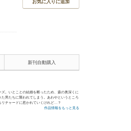
お気に入りに追加
新刊自動購入
ーズ。いとことの結婚を断ったため、森の奥深くに
きた男たちに襲われてしまう。あわやというところ
るリチャードに惹かれていくけれど…？
作品情報をもっと見る