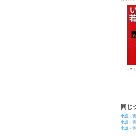
いつ
同じ
小説・
小説・
小説・