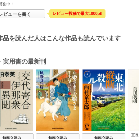
募集中！
レビュー投稿で最大1000pt!
レビューを書く
作品を読んだ人はこんな作品も読んでいます
・実用書の最新刊
s
宣長
無料立読み
無料立読み
無料立読み