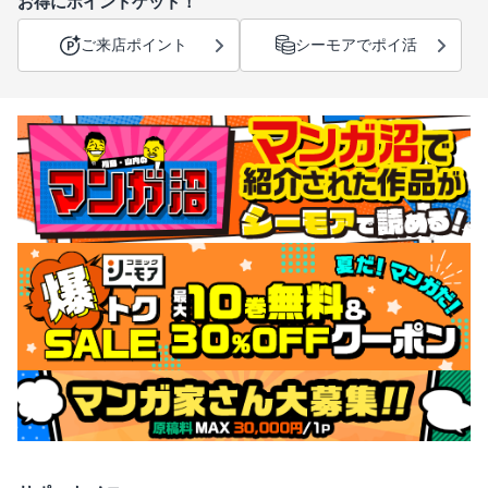
お得にポイントゲット！
ご来店ポイント
シーモアでポイ活