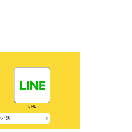
LINE
ポイ活