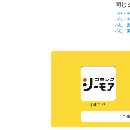
同じ
小説・
小説・
小説・
小説・
本棚アプリ
ご