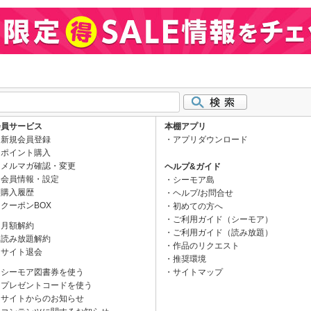
会員サービス
本棚アプリ
新規会員登録
アプリダウンロード
ポイント購入
メルマガ確認・変更
ヘルプ&ガイド
会員情報・設定
シーモア島
購入履歴
ヘルプ/お問合せ
クーポンBOX
初めての方へ
ご利用ガイド（シーモア）
月額解約
ご利用ガイド（読み放題）
読み放題解約
作品のリクエスト
サイト退会
推奨環境
シーモア図書券を使う
サイトマップ
プレゼントコードを使う
サイトからのお知らせ