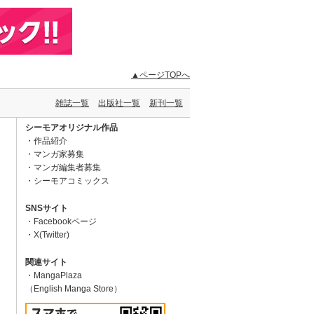
▲ページTOPへ
雑誌一覧
出版社一覧
新刊一覧
シーモアオリジナル作品
作品紹介
マンガ家募集
マンガ編集者募集
シーモアコミックス
SNSサイト
Facebookページ
X(Twitter)
関連サイト
MangaPlaza
（English Manga Store）