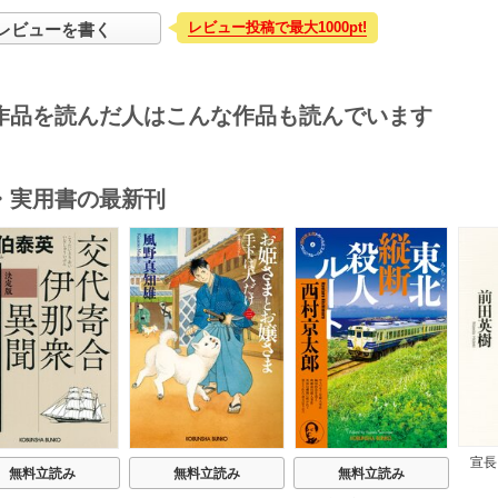
レビュー投稿で最大1000pt!
レビューを書く
作品を読んだ人はこんな作品も読んでいます
・実用書の最新刊
s
宣長
無料立読み
無料立読み
無料立読み