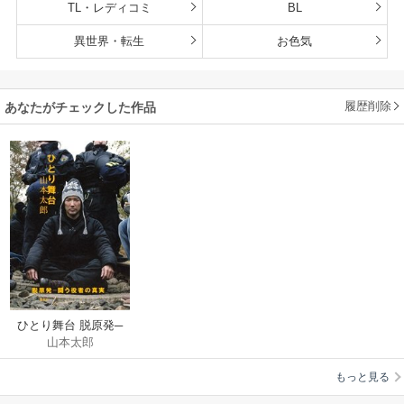
TL・レディコミ
BL
異世界・転生
お色気
履歴削除
あなたがチェックした作品
ひとり舞台 脱原発─
山本太郎
闘う役者の真実
もっと見る