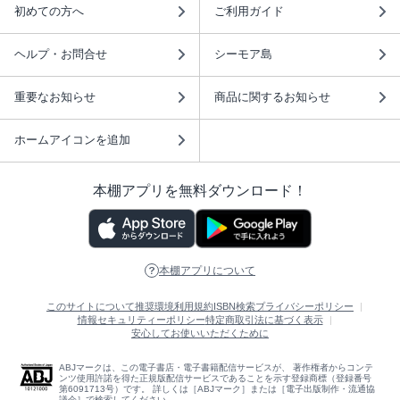
初めての方へ
ご利用ガイド
ヘルプ・お問合せ
シーモア島
重要なお知らせ
商品に関するお知らせ
ホームアイコンを追加
本棚アプリを無料ダウンロード！
本棚アプリについて
このサイトについて
推奨環境
利用規約
ISBN検索
プライバシーポリシー
情報セキュリティーポリシー
特定商取引法に基づく表示
安心してお使いいただくために
ABJマークは、この電子書店・電子書籍配信サービスが、 著作権者からコンテ
ンツ使用許諾を得た正規版配信サービスであることを示す登録商標（登録番号
第6091713号）です。 詳しくは［ABJマーク］または［電子出版制作・流通協
議会］で検索してください。