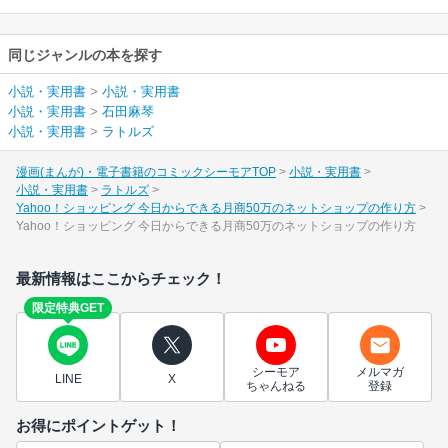
同じジャンルの本を探す
小説・実用書
>
小説・実用書
小説・実用書
>
石田麻琴
小説・実用書
>
ラトルズ
漫画(まんが)・電子書籍のコミックシーモアTOP
小説・実用書
小説・実用書
ラトルズ
Yahoo！ショッピング 今日からできる月商50万のネットショップの作り方
Yahoo！ショッピング 今日からできる月商50万のネットショップの作り方
最新情報はここからチェック！
限定特典GET
シーモア
メルマガ
LINE
X
ちゃんねる
登録
お得にポイントゲット！