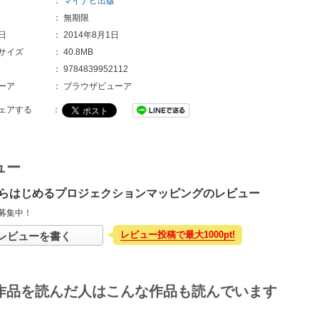
：
マイナビ出版
：
無期限
日
：
2014年8月1日
サイズ
：
40.8MB
：
9784839952112
ーア
：
ブラウザビューア
ェアする
：
ュー
らはじめるプロジェクションマッピングのレビュー
募集中！
レビュー投稿で最大1000pt!
レビューを書く
作品を読んだ人はこんな作品も読んでいます