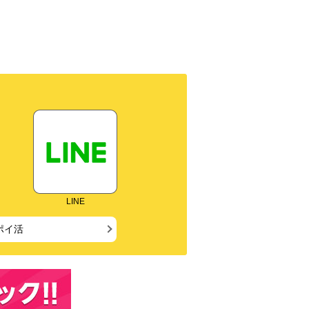
LINE
ポイ活