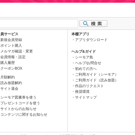
会員サービス
本棚アプリ
新規会員登録
アプリダウンロード
ポイント購入
メルマガ確認・変更
ヘルプ&ガイド
会員情報・設定
シーモア島
購入履歴
ヘルプ/お問合せ
クーポンBOX
初めての方へ
ご利用ガイド（シーモア）
月額解約
ご利用ガイド（読み放題）
読み放題解約
作品のリクエスト
サイト退会
推奨環境
シーモア図書券を使う
サイトマップ
プレゼントコードを使う
サイトからのお知らせ
コンテンツに関するお知らせ