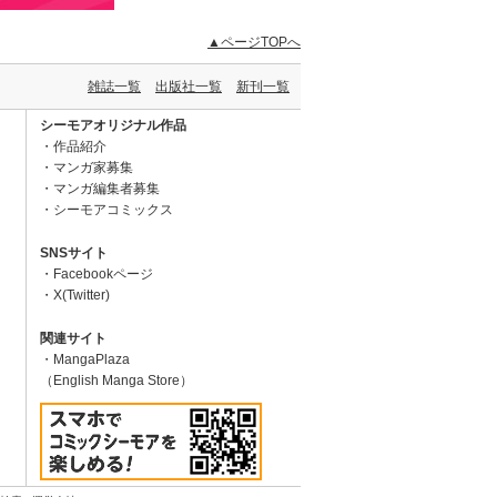
▲ページTOPへ
雑誌一覧
出版社一覧
新刊一覧
シーモアオリジナル作品
作品紹介
マンガ家募集
マンガ編集者募集
シーモアコミックス
SNSサイト
Facebookページ
X(Twitter)
関連サイト
MangaPlaza
（English Manga Store）