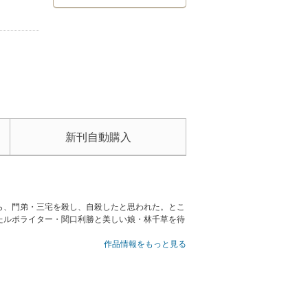
新刊自動購入
ら、門弟・三宅を殺し、自殺したと思われた。とこ
たルポライター・関口利勝と美しい娘・林千草を待
作品情報をもっと見る